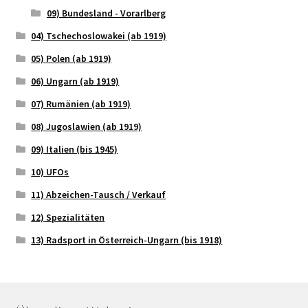
09) Bundesland - Vorarlberg
04) Tschechoslowakei (ab 1919)
05) Polen (ab 1919)
06) Ungarn (ab 1919)
07) Rumänien (ab 1919)
08) Jugoslawien (ab 1919)
09) Italien (bis 1945)
10) UFOs
11) Abzeichen-Tausch / Verkauf
12) Spezialitäten
13) Radsport in Österreich-Ungarn (bis 1918)