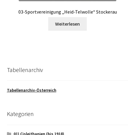
03-Sportvereinigung „Heid-Telwolle“ Stockerau
Weiterlesen
Tabellenarchiv
Tabellenarchiv-Österreich
Kategorien
01) Cisleithanien (bis 1918)