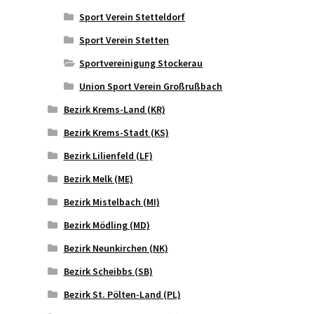
Sport Verein Stetteldorf
Sport Verein Stetten
Sportvereinigung Stockerau
Union Sport Verein Großrußbach
Bezirk Krems-Land (KR)
Bezirk Krems-Stadt (KS)
Bezirk Lilienfeld (LF)
Bezirk Melk (ME)
Bezirk Mistelbach (MI)
Bezirk Mödling (MD)
Bezirk Neunkirchen (NK)
Bezirk Scheibbs (SB)
Bezirk St. Pölten-Land (PL)