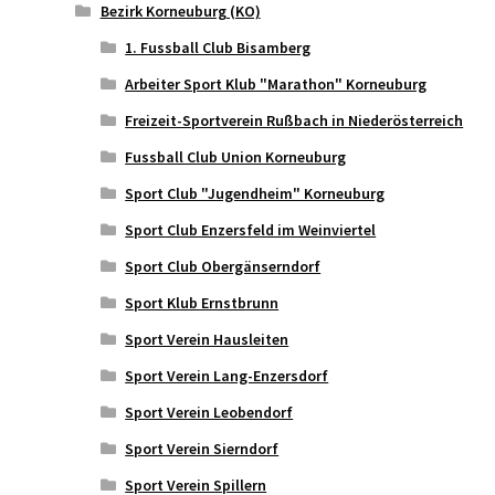
Bezirk Korneuburg (KO)
1. Fussball Club Bisamberg
Arbeiter Sport Klub "Marathon" Korneuburg
Freizeit-Sportverein Rußbach in Niederösterreich
Fussball Club Union Korneuburg
Sport Club "Jugendheim" Korneuburg
Sport Club Enzersfeld im Weinviertel
Sport Club Obergänserndorf
Sport Klub Ernstbrunn
Sport Verein Hausleiten
Sport Verein Lang-Enzersdorf
Sport Verein Leobendorf
Sport Verein Sierndorf
Sport Verein Spillern