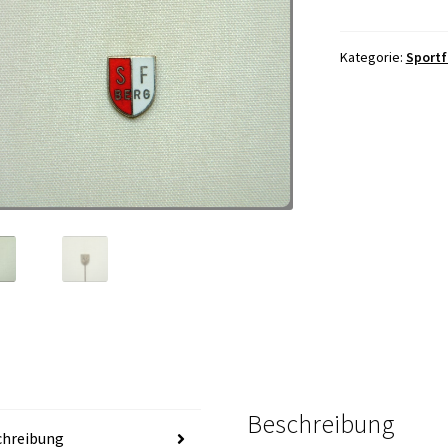
Kategorie:
Sportf
Beschreibung
chreibung