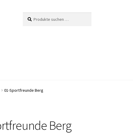
Suche
Suchen
nach:
01-Sportfreunde Berg
rtfreunde Berg