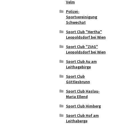
Velm
Polizei-
Sportvereinigung
Schwechat
Sport Club "Hertha"
Leopoldsdorf bei Wien
Sport Club "ZIAG"
Leopoldsdorf bei Wien
Sport Club Au am
Leithagebirge
Sport Club
Göttlesbrunn
Sport Club Haslau-
Maria Ellend
Sport Club Himberg
Sport Club Hof am
Leithaberge