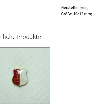
Hersteller: kein;
Größe: 10×12 mm;
nliche Produkte