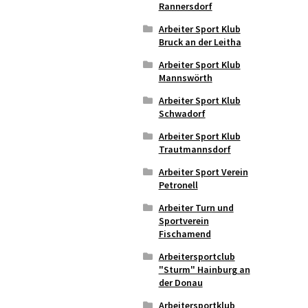
Rannersdorf
Arbeiter Sport Klub
Bruck an der Leitha
Arbeiter Sport Klub
Mannswörth
Arbeiter Sport Klub
Schwadorf
Arbeiter Sport Klub
Trautmannsdorf
Arbeiter Sport Verein
Petronell
Arbeiter Turn und
Sportverein
Fischamend
Arbeitersportclub
"Sturm" Hainburg an
der Donau
Arbeitersportklub