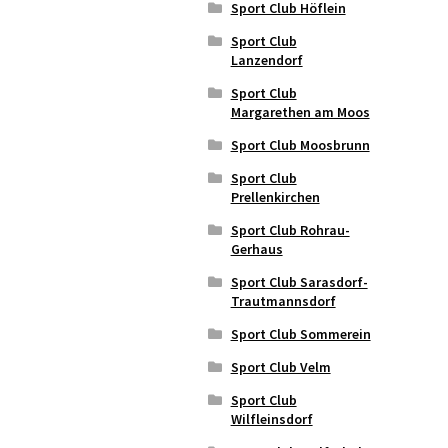
Sport Club Höflein
Sport Club
Lanzendorf
Sport Club
Margarethen am Moos
Sport Club Moosbrunn
Sport Club
Prellenkirchen
Sport Club Rohrau-
Gerhaus
Sport Club Sarasdorf-
Trautmannsdorf
Sport Club Sommerein
Sport Club Velm
Sport Club
Wilfleinsdorf