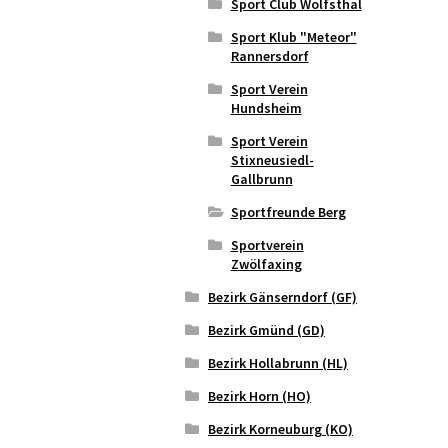
Sport Club Wolfsthal
Sport Klub "Meteor"
Rannersdorf
Sport Verein
Hundsheim
Sport Verein
Stixneusiedl-
Gallbrunn
Sportfreunde Berg
Sportverein
Zwölfaxing
Bezirk Gänserndorf (GF)
Bezirk Gmünd (GD)
Bezirk Hollabrunn (HL)
Bezirk Horn (HO)
Bezirk Korneuburg (KO)