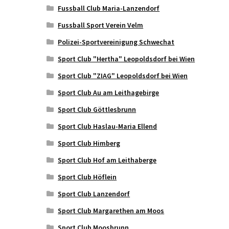
Fussball Club Maria-Lanzendorf
Fussball Sport Verein Velm
Polizei-Sportvereinigung Schwechat
Sport Club "Hertha" Leopoldsdorf bei Wien
Sport Club "ZIAG" Leopoldsdorf bei Wien
Sport Club Au am Leithagebirge
Sport Club Göttlesbrunn
Sport Club Haslau-Maria Ellend
Sport Club Himberg
Sport Club Hof am Leithaberge
Sport Club Höflein
Sport Club Lanzendorf
Sport Club Margarethen am Moos
Sport Club Moosbrunn