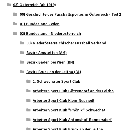
03) Österreich (ab 1919)
00) Geschichte des Fussballsportes in Österreich - Teil 2
01) Bundesland - Wien
02) Bundesland - Niederösterreich
00) Niederösterreichischer Fussball Verband
Bezirk Amstetten (AM)
Bezirk Baden bei Wien (BN)
Bezirk Bruck an der Leitha (BL)
1. Schwechater Sport Club
Arbeiter Sport Club Götzendorf an der Leitha
Arbeiter Sport Club Klein-Neusiedl
Arbeiter Sport Klub "Phönix" Schwechat
Arbeiter Sport Klub Antonshof-Rannersdorf
Arbeiter Sport Klub Bruck an der Leitha