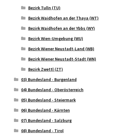
Bezirk Tulln (TU)
Bezirk Waidhofen an der Thaya (WT)
Bezirk Waidhofen an der Ybbs (WY)
Bezirk Wien-Umgebung (WU)
Bezirk Wiener Neustadt-Land (WB)
Bezirk Wiener Neustadt-Stadt (WN)
Bezirk Zwettl (ZT)
03) Bundesland - Burgenland
04) Bundesland - Oberösterreich
05) Bundesland - Steiermark
06) Bundesland - Kärnten
07) Bundesland - Salzburg
08) Bundesland - Tirol