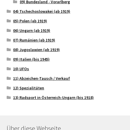
09) Bundesland - Vorarlberg
04) Tschechoslowakei (ab 1919)
05) Polen (ab 1919)
06) Ungarn (ab 1919)
07) Rumänien (ab 1919)
08) Jugoslawien (ab 1919)
09) Italien (bis 1945)
10) UFOs
11) Abzeichen-Tausch / Verkauf
12) Spezialitäten
13) Radsport in Österreich-Ungarn (bis 1918)
Über diese Webseite