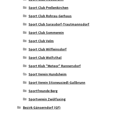
Sport Club Prellenkirchen
Sport Club Rohrau-Gerhaus
Sport Club Sarasdorf-Trautmannsdorf
Sport Club Sommerein
Sport Club Velm
Sport Club Wilfleinsdorf
Sport Club Wolfsthal
Sport Klub "Meteor" Rannersdorf
Sport Verein Hundsheim
Sport Verein Stixneusiedl-Gallbrunn
Sportfreunde Berg
Sportverein Zwölfaxing
Bezirk Gänserndorf (GF)