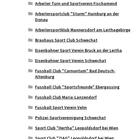
Arbeiter Turn und Sportverein Fischamend
Arbeitersportclub "Sturm" Hainburg an der
Donau
Arbeitersportklub Mannersdorf am Leithagebirge
Brauhaus Sport Club Schwechat
Eisenbahner Sport Verein Bruck an der Leitha
Eisenbahner Sport Verein Schwechat
Fussball Club "Carnuntum" Bad Deutsch-
Altenburg
Fussball Club "Sportsfreunde" Ebergassing
Fussball Club Maria-Lanzendorf
Fussball Sport Verein Velm
Polizei-Sportvereinigung Schwechat
Sport Club "Hertha" Leopoldsdorf bei Wien
Sport Club "ZIAG" Leopoldsdorf bei Wien