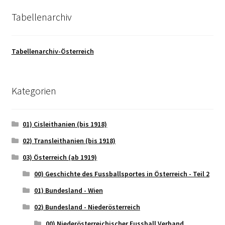
Tabellenarchiv
Tabellenarchiv-Österreich
Kategorien
01) Cisleithanien (bis 1918)
02) Transleithanien (bis 1918)
03) Österreich (ab 1919)
00) Geschichte des Fussballsportes in Österreich - Teil 2
01) Bundesland - Wien
02) Bundesland - Niederösterreich
00) Niederösterreichischer Fussball Verband