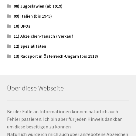
08) Jugoslawien (ab 1919)
09) Italien (bis 1945)
10) UFOs
11) Abzeichen-Tausch / Verkauf
12) Spezialitäten
13) Radsport in Österreich-Ungarn (bis 1918)
Über diese Webseite
Bei der Fülle an Informationen können natürlich auch
Fehler passieren. Ich bin aber für jeden Hinweis dankbar
um diese beseitigen zu können.
Natürlich würde ich mich auch über angebotene Abzeichen