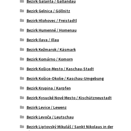
Bezirk Galanta / Gallandau
Bezirk Gelnica / Göllnitz
Bezirk Hlohovec / Freistadtl
Bezirk Humenné / Homenau
Bezirk Ilava / Illau
Bezirk Kežmarok / Käsmark
Bezirk Komárno / Komorn
Bezirk Košice-Mesto / Kaschau-Stadt
Bezirk Košice-Okolie / Kaschau-Umgebung
Bezirk Krupina / Karpfen
Bezirk Kysucké Nové Mesto / Kischützneustadt
Bezirk Levice / Lewenz
Bezirk Levoča / Leutschau
Bezirk Liptovský Mikuláš / Sankt Nikolaus in der