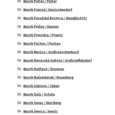
Bezirk Poltár / Poltár
Bezirk Poprad / Deutschendorf
Bezirk Považská Bystrica / Waagbistritz
Bezirk Prešov / Eperies
Bezirk Prievidza / Priwitz
Bezirk Púchov / Puchau
Bezirk Revúca / Großrauschenbach
Bezirk Rimavská Sobota / Großsteffelsdorf
Bezirk Rožňava / Rosenau
Bezirk Ružomberok / Rosenberg
Bezirk Sabinov / Zeben
Bezirk Šaľa / Schala
Bezirk Senec / Wartberg
Bezirk Senica / Senitz