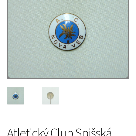
Atletický Club Spišská