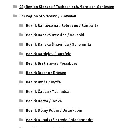
03) Region Slezsko / Tschechisch/Mährisch-Schlesien
04) Region Slovensko / Slowakei
Bezirk Bánovce nad Bebravou / Banowitz
Bezirk Banská Bystrica / Neusohl
Bezirk Banská Štiavnica / Schemnitz
Bezirk Bardejov / Bartfeld
Bezirk Bratislava / Pressburg
Bezirk Brezno / Briesen
Bezirk Bytča / Bytča
Bezirk Čadca / Tschadsa
Bezirk Detva / Detva
Bezirk Dolný Kubín / Unterkubin
Bezirk Dunajská Streda / Niedermarkt