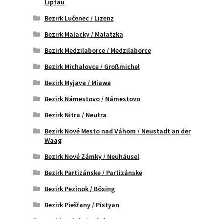
Liptau
Bezirk Lučenec / Lizenz
Bezirk Malacky / Malatzka
Bezirk Medzilaborce / Medzilaborce
Bezirk Michalovce / Großmichel
Bezirk Myjava / Miawa
Bezirk Námestovo / Námestovo
Bezirk Nitra / Neutra
Bezirk Nové Mesto nad Váhom / Neustadt an der
Waag
Bezirk Nové Zámky / Neuhäusel
Bezirk Partizánske / Partizánske
Bezirk Pezinok / Bösing
Bezirk Piešťany / Pistyan