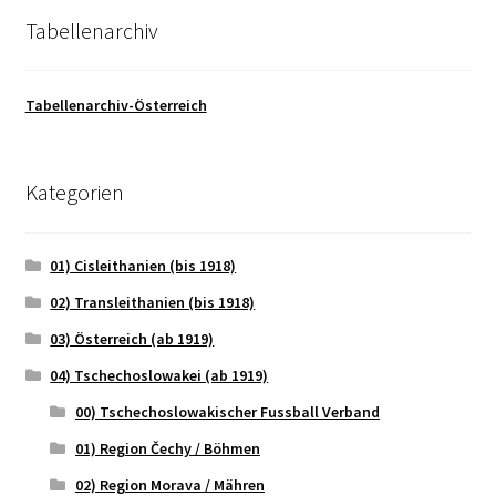
Tabellenarchiv
Tabellenarchiv-Österreich
Kategorien
01) Cisleithanien (bis 1918)
02) Transleithanien (bis 1918)
03) Österreich (ab 1919)
04) Tschechoslowakei (ab 1919)
00) Tschechoslowakischer Fussball Verband
01) Region Čechy / Böhmen
02) Region Morava / Mähren