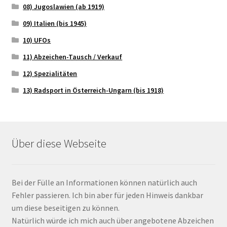
08) Jugoslawien (ab 1919)
09) Italien (bis 1945)
10) UFOs
11) Abzeichen-Tausch / Verkauf
12) Spezialitäten
13) Radsport in Österreich-Ungarn (bis 1918)
Über diese Webseite
Bei der Fülle an Informationen können natürlich auch
Fehler passieren. Ich bin aber für jeden Hinweis dankbar
um diese beseitigen zu können.
Natürlich würde ich mich auch über angebotene Abzeichen