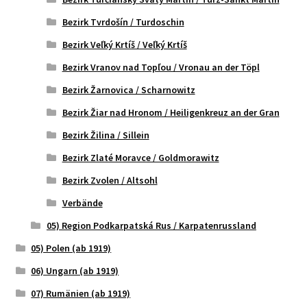
Bezirk Tvrdošín / Turdoschin
Bezirk Veľký Krtíš / Veľký Krtíš
Bezirk Vranov nad Topľou / Vronau an der Töpl
Bezirk Žarnovica / Scharnowitz
Bezirk Žiar nad Hronom / Heiligenkreuz an der Gran
Bezirk Žilina / Sillein
Bezirk Zlaté Moravce / Goldmorawitz
Bezirk Zvolen / Altsohl
Verbände
05) Region Podkarpatská Rus / Karpatenrussland
05) Polen (ab 1919)
06) Ungarn (ab 1919)
07) Rumänien (ab 1919)