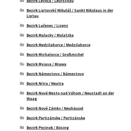
Bezirk Levoča / Leutschau
Bezirk Liptovský Mikuláš / Sankt Nikolaus in der
Liptau
Bezirk Lučenec / Lizenz
Bezirk Malacky / Malatzka
Bezirk Medzilaborce / Medzilaborce
Bezirk Michalovce / Großmichel
Bezirk Myjava / Miawa
Bezirk Námestovo / Námestovo
Bezirk Nitra / Neutra
Bezirk Nové Mesto nad Váhom / Neustadt an der
Waag
Bezirk Nové Zámky / Neuhäusel
Bezirk Partizánske / Partizánske
Bezirk Pezinok / Bösing