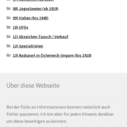
08) Jugoslawien (ab 1919)
09) Italien (bis 1945)
10) UFOs
11) Abzeichen-Tausch / Verkauf
12) Spezialitäten
13) Radsport in Österreich-Ungarn (bis 1918)
Über diese Webseite
Bei der Fülle an Informationen können natürlich auch
Fehler passieren. Ich bin aber für jeden Hinweis dankbar
um diese beseitigen zu können.