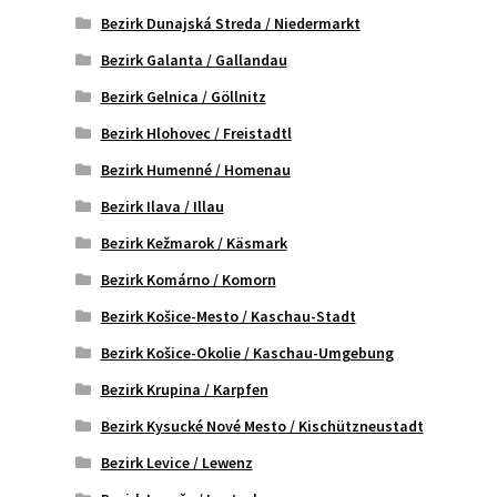
Bezirk Dunajská Streda / Niedermarkt
Bezirk Galanta / Gallandau
Bezirk Gelnica / Göllnitz
Bezirk Hlohovec / Freistadtl
Bezirk Humenné / Homenau
Bezirk Ilava / Illau
Bezirk Kežmarok / Käsmark
Bezirk Komárno / Komorn
Bezirk Košice-Mesto / Kaschau-Stadt
Bezirk Košice-Okolie / Kaschau-Umgebung
Bezirk Krupina / Karpfen
Bezirk Kysucké Nové Mesto / Kischützneustadt
Bezirk Levice / Lewenz