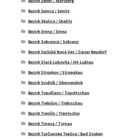
Bezirk Senec / Wartberg
Bezirk Senica / Senitz
Bezirk Skalica / Skalitz
Bezirk Snina / Snina
Bezirk Sobrance / Sobranz
Bezirk Spišská Nová Ves / Zipser Neudorf
Bezirk Stará Ľubovňa / Alt-Lublau
Bezirk Stropkov / Stroppkau
Bezirk Svidník / Oberswidnik
Bezirk Topoľčany / Topoltschan
Bezirk Trebišov / Trebischau
Bezirk Trenčín / Trentschin
Bezirk Trnava / Tyrnau
Bezirk Turčianske Teplice / Bad Stuben