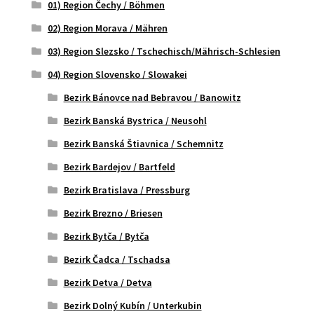
01) Region Čechy / Böhmen
02) Region Morava / Mähren
03) Region Slezsko / Tschechisch/Mährisch-Schlesien
04) Region Slovensko / Slowakei
Bezirk Bánovce nad Bebravou / Banowitz
Bezirk Banská Bystrica / Neusohl
Bezirk Banská Štiavnica / Schemnitz
Bezirk Bardejov / Bartfeld
Bezirk Bratislava / Pressburg
Bezirk Brezno / Briesen
Bezirk Bytča / Bytča
Bezirk Čadca / Tschadsa
Bezirk Detva / Detva
Bezirk Dolný Kubín / Unterkubin