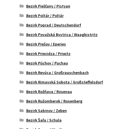
Bezirk Piešťany / Pistyan
Bezirk Poltár / Poltár
Bezirk Poprad / Deutschendorf
Bezirk Považská Bystrica / Waagbistritz
Bezirk Prešov / Eperies
Bezirk Prievidza / Priwitz
Bezirk Púchov / Puchau
Bezirk Revúca / Großrauschenbach
Bezirk Rimavská Sobota / Großsteffelsdorf
Bezirk Rožňava / Rosenau
Bezirk Ružomberok / Rosenberg
Bezirk Sabinov / Zeben
Bezirk Šaľa / Schala