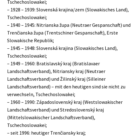
Tschechoslowakei;
– 1928 – 1939: Slovenská krajina/zem (Slowakisches Land),
Tschechoslowakei;
– 1940 – 1945: Nitrianska župa (Neutraer Gespanschaft) und
Trenčianska župa (Trentschiner Gespanschaft), Erste
Slowakische Republik;
– 1945 – 1948: Slovenská krajina (Slowakisches Land),
Tschechoslowakei;
– 1949 – 1960: Bratislavský kraj (Bratislavaer
Landschaftsverband), Nitriansky kraj (Neutraer
Landschaftsverband) und Žilinský kraj (Silleiner
Landschaftsverband) – mit den heutigen sind sie nicht zu
verwechseln, Tschechoslowakei;
– 1960 – 1990: Západoslovenský kraj (Westslowakischer
Landschaftsverband) und Stredoslovenský kraj
(Mittelslowakischer Landschaftsverband),
Tschechoslowakei;
– seit 1996: heutiger Trenčiansky kraj;