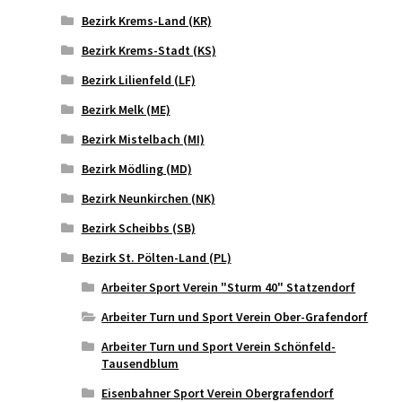
Bezirk Krems-Land (KR)
Bezirk Krems-Stadt (KS)
Bezirk Lilienfeld (LF)
Bezirk Melk (ME)
Bezirk Mistelbach (MI)
Bezirk Mödling (MD)
Bezirk Neunkirchen (NK)
Bezirk Scheibbs (SB)
Bezirk St. Pölten-Land (PL)
Arbeiter Sport Verein "Sturm 40" Statzendorf
Arbeiter Turn und Sport Verein Ober-Grafendorf
Arbeiter Turn und Sport Verein Schönfeld-
Tausendblum
Eisenbahner Sport Verein Obergrafendorf