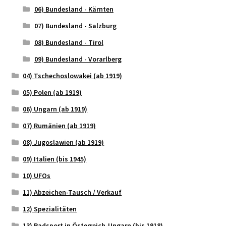
06) Bundesland - Kärnten
07) Bundesland - Salzburg
08) Bundesland - Tirol
09) Bundesland - Vorarlberg
04) Tschechoslowakei (ab 1919)
05) Polen (ab 1919)
06) Ungarn (ab 1919)
07) Rumänien (ab 1919)
08) Jugoslawien (ab 1919)
09) Italien (bis 1945)
10) UFOs
11) Abzeichen-Tausch / Verkauf
12) Spezialitäten
13) Radsport in Österreich-Ungarn (bis 1918)