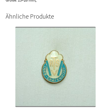
Ähnliche Produkte