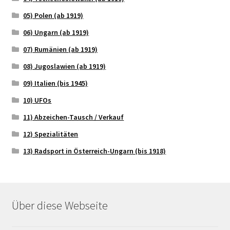
05) Polen (ab 1919)
06) Ungarn (ab 1919)
07) Rumänien (ab 1919)
08) Jugoslawien (ab 1919)
09) Italien (bis 1945)
10) UFOs
11) Abzeichen-Tausch / Verkauf
12) Spezialitäten
13) Radsport in Österreich-Ungarn (bis 1918)
Über diese Webseite