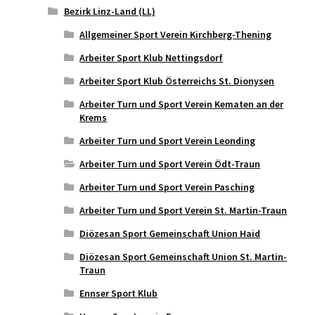
Bezirk Linz-Land (LL)
Allgemeiner Sport Verein Kirchberg-Thening
Arbeiter Sport Klub Nettingsdorf
Arbeiter Sport Klub Österreichs St. Dionysen
Arbeiter Turn und Sport Verein Kematen an der
Krems
Arbeiter Turn und Sport Verein Leonding
Arbeiter Turn und Sport Verein Ödt-Traun
Arbeiter Turn und Sport Verein Pasching
Arbeiter Turn und Sport Verein St. Martin-Traun
Diözesan Sport Gemeinschaft Union Haid
Diözesan Sport Gemeinschaft Union St. Martin-
Traun
Ennser Sport Klub