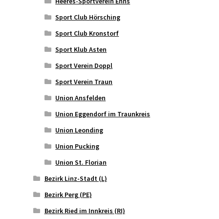
Heeres-Sportverein Enns
Sport Club Hörsching
Sport Club Kronstorf
Sport Klub Asten
Sport Verein Doppl
Sport Verein Traun
Union Ansfelden
Union Eggendorf im Traunkreis
Union Leonding
Union Pucking
Union St. Florian
Bezirk Linz-Stadt (L)
Bezirk Perg (PE)
Bezirk Ried im Innkreis (RI)