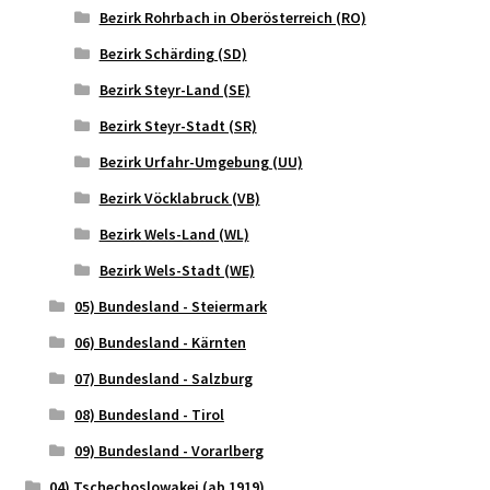
Bezirk Rohrbach in Oberösterreich (RO)
Bezirk Schärding (SD)
Bezirk Steyr-Land (SE)
Bezirk Steyr-Stadt (SR)
Bezirk Urfahr-Umgebung (UU)
Bezirk Vöcklabruck (VB)
Bezirk Wels-Land (WL)
Bezirk Wels-Stadt (WE)
05) Bundesland - Steiermark
06) Bundesland - Kärnten
07) Bundesland - Salzburg
08) Bundesland - Tirol
09) Bundesland - Vorarlberg
04) Tschechoslowakei (ab 1919)