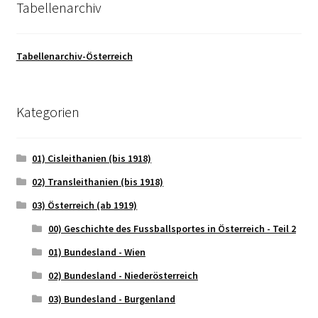
Tabellenarchiv
Tabellenarchiv-Österreich
Kategorien
01) Cisleithanien (bis 1918)
02) Transleithanien (bis 1918)
03) Österreich (ab 1919)
00) Geschichte des Fussballsportes in Österreich - Teil 2
01) Bundesland - Wien
02) Bundesland - Niederösterreich
03) Bundesland - Burgenland