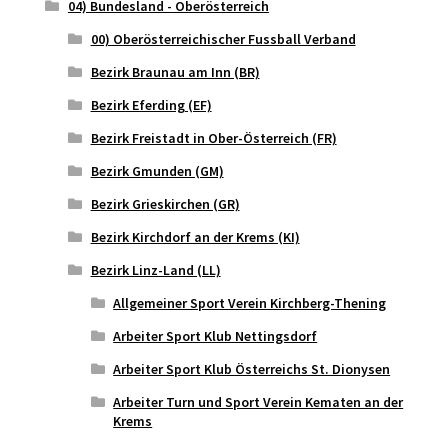
04) Bundesland - Oberösterreich
00) Oberösterreichischer Fussball Verband
Bezirk Braunau am Inn (BR)
Bezirk Eferding (EF)
Bezirk Freistadt in Ober-Österreich (FR)
Bezirk Gmunden (GM)
Bezirk Grieskirchen (GR)
Bezirk Kirchdorf an der Krems (KI)
Bezirk Linz-Land (LL)
Allgemeiner Sport Verein Kirchberg-Thening
Arbeiter Sport Klub Nettingsdorf
Arbeiter Sport Klub Österreichs St. Dionysen
Arbeiter Turn und Sport Verein Kematen an der
Krems