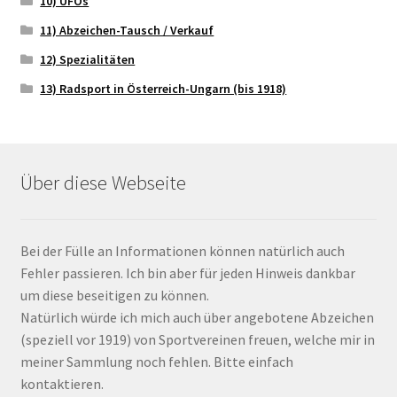
10) UFOs
11) Abzeichen-Tausch / Verkauf
12) Spezialitäten
13) Radsport in Österreich-Ungarn (bis 1918)
Über diese Webseite
Bei der Fülle an Informationen können natürlich auch
Fehler passieren. Ich bin aber für jeden Hinweis dankbar
um diese beseitigen zu können.
Natürlich würde ich mich auch über angebotene Abzeichen
(speziell vor 1919) von Sportvereinen freuen, welche mir in
meiner Sammlung noch fehlen. Bitte einfach
kontaktieren.