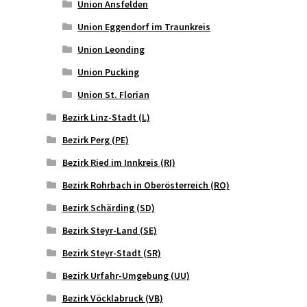
Union Ansfelden
Union Eggendorf im Traunkreis
Union Leonding
Union Pucking
Union St. Florian
Bezirk Linz-Stadt (L)
Bezirk Perg (PE)
Bezirk Ried im Innkreis (RI)
Bezirk Rohrbach in Oberösterreich (RO)
Bezirk Schärding (SD)
Bezirk Steyr-Land (SE)
Bezirk Steyr-Stadt (SR)
Bezirk Urfahr-Umgebung (UU)
Bezirk Vöcklabruck (VB)