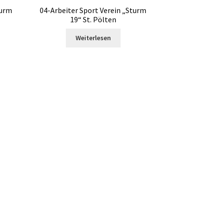
turm
04-Arbeiter Sport Verein „Sturm
19“ St. Pölten
Weiterlesen