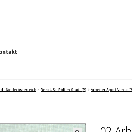
ontakt
d - Niederösterreich
Bezirk St. Pölten-Stadt (P)
Arbeiter Sport Verein "
02-Arb