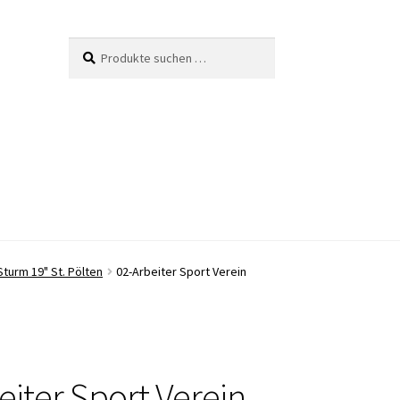
Suche
Suchen
nach:
Sturm 19" St. Pölten
02-Arbeiter Sport Verein
eiter Sport Verein