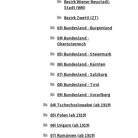
Bezirk Wiener Neustadt-
Stadt (WN)
Bezirk Zwettl (ZT)
03) Bundesland - Burgenland
04) Bundesland -
Oberösterreich
05) Bundesland - Steiermark
06) Bundesland - Kärnten
07) Bundesland - Salzburg
08) Bundesland - Tirol
09) Bundesland - Vorarlberg
04) Tschechoslowakei (ab 1919)
05) Polen (ab 1919)
06) Ungarn (ab 1919)
07) Rumänien (ab 1919)