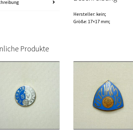
chreibung
Hersteller: kein;
Größe: 17×17 mm;
nliche Produkte