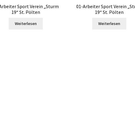
Arbeiter Sport Verein „Sturm
01-Arbeiter Sport Verein „S
19“ St. Pölten
19“ St. Pölten
Weiterlesen
Weiterlesen