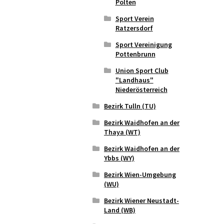
Pölten
Sport Verein
Ratzersdorf
Sport Vereinigung
Pottenbrunn
Union Sport Club
"Landhaus"
Niederösterreich
Bezirk Tulln (TU)
Bezirk Waidhofen an der
Thaya (WT)
Bezirk Waidhofen an der
Ybbs (WY)
Bezirk Wien-Umgebung
(WU)
Bezirk Wiener Neustadt-
Land (WB)