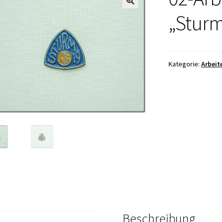
„Sturm
Kategorie:
Arbeit
Beschreibung