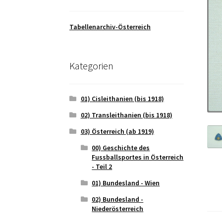
Tabellenarchiv-Österreich
Kategorien
01) Cisleithanien (bis 1918)
02) Transleithanien (bis 1918)
03) Österreich (ab 1919)
00) Geschichte des
Fussballsportes in Österreich
- Teil 2
01) Bundesland - Wien
02) Bundesland -
Niederösterreich