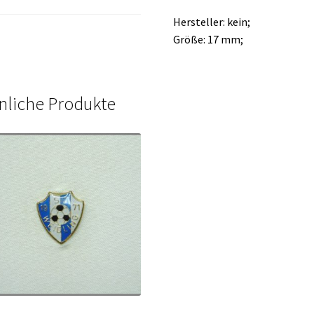
Hersteller: kein;
Größe: 17 mm;
nliche Produkte