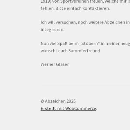
1919) von Sportvereinen freuen, welche mir
fehlen. Bitte einfach kontaktieren.
Ich will versuchen, noch weitere Abzeichen i
integrieren.
Nun viel Spaß beim „Stöbern“ in meiner ne
wünscht euch Sammlerfreund
Werner Glaser
© Abzeichen 2026
Erstellt mit WooCommerce
.