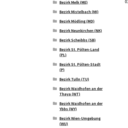
0
Bezirk Melk (ME)
Bezirk Mistelbach (MI)
Bezirk Mödling (MD)
Bezirk Neunkirchen (NK)
Bezirk Scheibbs (SB)
Bezirk St. Pölten-Land
(PL)
Bezirk St. Pölten-Stadt
(P)
Bezirk Tulln (TU)
Bezirk Waidhofen an der
Thaya (WT)
Bezirk Waidhofen an der
Ybbs (WY)
Bezirk Wien-Umgebung
(WU)