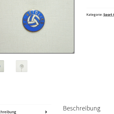
Kategorie:
Sport 
Beschreibung
chreibung