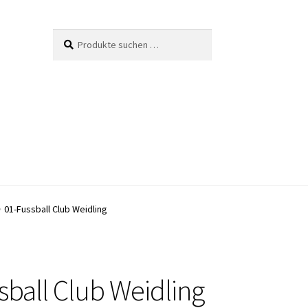
Suche
Suchen
nach:
01-Fussball Club Weidling
sball Club Weidling