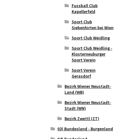
Fussball Club
Kapellerfeld
Sport Club
Siebenhirten bei Wien
Sport Club Weidling
Sport Club Weidling -
Klosterneuburger
Sport Verein
Sport Verein
Gerasdorf
Bezirk Wiener Neustadt-
Land (WB)
Bezirk Wiener Neustadt-
Stadt (WN)
Bezirk Zwettl (ZT)
03) Bundesland - Burgenland
04) Bundesland -