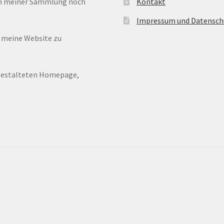
 in meiner Sammlung noch
Kontakt
Impressum und Datensch
n meine Website zu
ugestalteten Homepage,