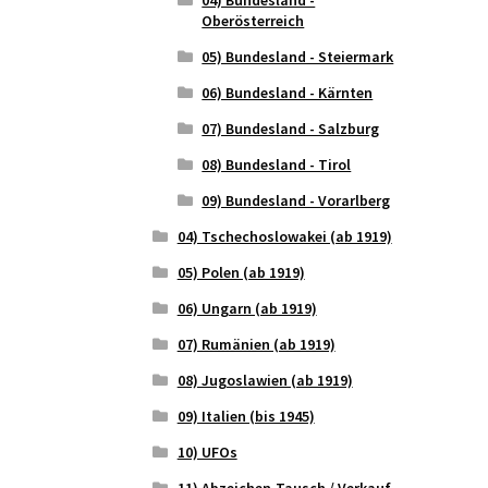
Oberösterreich
05) Bundesland - Steiermark
06) Bundesland - Kärnten
07) Bundesland - Salzburg
08) Bundesland - Tirol
09) Bundesland - Vorarlberg
04) Tschechoslowakei (ab 1919)
05) Polen (ab 1919)
06) Ungarn (ab 1919)
07) Rumänien (ab 1919)
08) Jugoslawien (ab 1919)
09) Italien (bis 1945)
10) UFOs
11) Abzeichen-Tausch / Verkauf