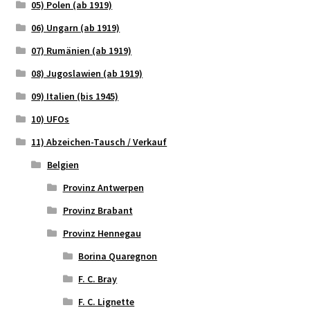
05) Polen (ab 1919)
06) Ungarn (ab 1919)
07) Rumänien (ab 1919)
08) Jugoslawien (ab 1919)
09) Italien (bis 1945)
10) UFOs
11) Abzeichen-Tausch / Verkauf
Belgien
Provinz Antwerpen
Provinz Brabant
Provinz Hennegau
Borina Quaregnon
F. C. Bray
F. C. Lignette