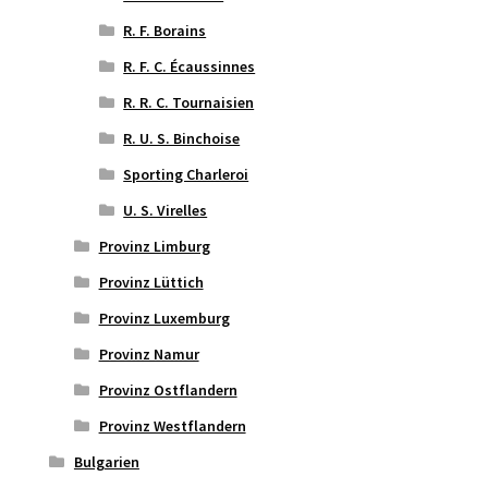
R. F. Borains
R. F. C. Écaussinnes
R. R. C. Tournaisien
R. U. S. Binchoise
Sporting Charleroi
U. S. Virelles
Provinz Limburg
Provinz Lüttich
Provinz Luxemburg
Provinz Namur
Provinz Ostflandern
Provinz Westflandern
Bulgarien