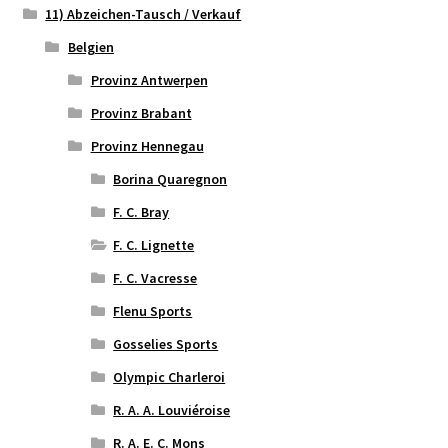
11) Abzeichen-Tausch / Verkauf
Belgien
Provinz Antwerpen
Provinz Brabant
Provinz Hennegau
Borina Quaregnon
F. C. Bray
F. C. Lignette
F. C. Vacresse
Flenu Sports
Gosselies Sports
Olympic Charleroi
R. A. A. Louviéroise
R. A. E. C. Mons