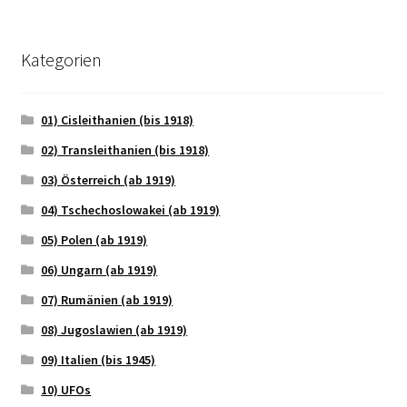
Kategorien
01) Cisleithanien (bis 1918)
02) Transleithanien (bis 1918)
03) Österreich (ab 1919)
04) Tschechoslowakei (ab 1919)
05) Polen (ab 1919)
06) Ungarn (ab 1919)
07) Rumänien (ab 1919)
08) Jugoslawien (ab 1919)
09) Italien (bis 1945)
10) UFOs