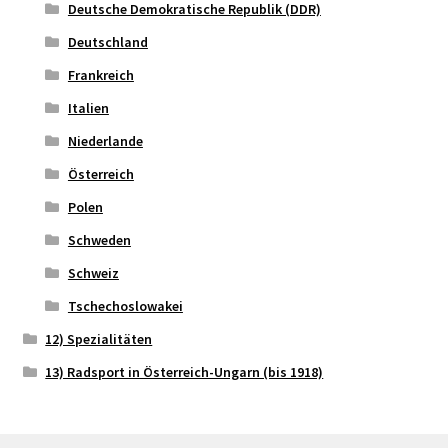
Deutsche Demokratische Republik (DDR)
Deutschland
Frankreich
Italien
Niederlande
Österreich
Polen
Schweden
Schweiz
Tschechoslowakei
12) Spezialitäten
13) Radsport in Österreich-Ungarn (bis 1918)