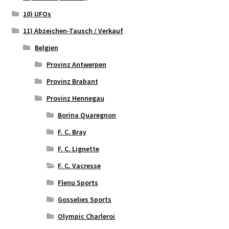
10) UFOs
11) Abzeichen-Tausch / Verkauf
Belgien
Provinz Antwerpen
Provinz Brabant
Provinz Hennegau
Borina Quaregnon
F. C. Bray
F. C. Lignette
F. C. Vacresse
Flenu Sports
Gosselies Sports
Olympic Charleroi