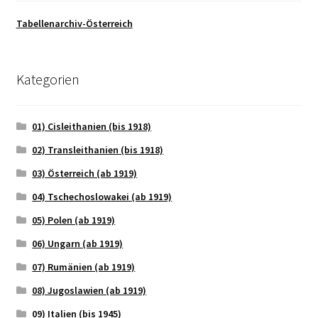
Tabellenarchiv-Österreich
Kategorien
01) Cisleithanien (bis 1918)
02) Transleithanien (bis 1918)
03) Österreich (ab 1919)
04) Tschechoslowakei (ab 1919)
05) Polen (ab 1919)
06) Ungarn (ab 1919)
07) Rumänien (ab 1919)
08) Jugoslawien (ab 1919)
09) Italien (bis 1945)