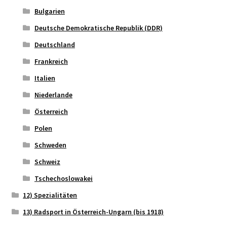
Bulgarien
Deutsche Demokratische Republik (DDR)
Deutschland
Frankreich
Italien
Niederlande
Österreich
Polen
Schweden
Schweiz
Tschechoslowakei
12) Spezialitäten
13) Radsport in Österreich-Ungarn (bis 1918)