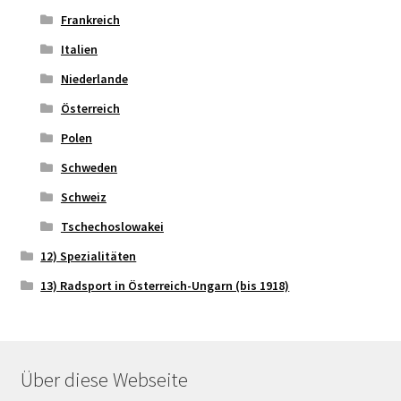
Frankreich
Italien
Niederlande
Österreich
Polen
Schweden
Schweiz
Tschechoslowakei
12) Spezialitäten
13) Radsport in Österreich-Ungarn (bis 1918)
Über diese Webseite