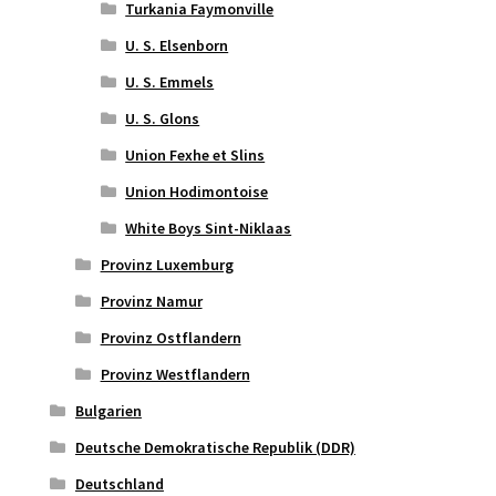
Turkania Faymonville
U. S. Elsenborn
U. S. Emmels
U. S. Glons
Union Fexhe et Slins
Union Hodimontoise
White Boys Sint-Niklaas
Provinz Luxemburg
Provinz Namur
Provinz Ostflandern
Provinz Westflandern
Bulgarien
Deutsche Demokratische Republik (DDR)
Deutschland