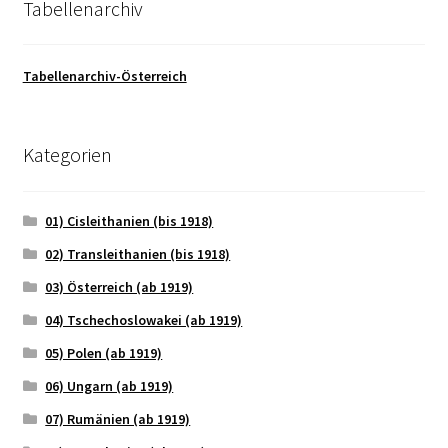
Tabellenarchiv
Tabellenarchiv-Österreich
Kategorien
01) Cisleithanien (bis 1918)
02) Transleithanien (bis 1918)
03) Österreich (ab 1919)
04) Tschechoslowakei (ab 1919)
05) Polen (ab 1919)
06) Ungarn (ab 1919)
07) Rumänien (ab 1919)