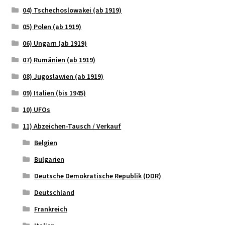
04) Tschechoslowakei (ab 1919)
05) Polen (ab 1919)
06) Ungarn (ab 1919)
07) Rumänien (ab 1919)
08) Jugoslawien (ab 1919)
09) Italien (bis 1945)
10) UFOs
11) Abzeichen-Tausch / Verkauf
Belgien
Bulgarien
Deutsche Demokratische Republik (DDR)
Deutschland
Frankreich