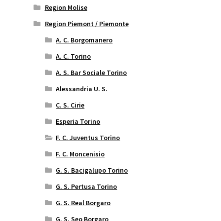
Region Molise
Region Piemont / Piemonte
A. C. Borgomanero
A. C. Torino
A. S. Bar Sociale Torino
Alessandria U. S.
C. S. Cirie
Esperia Torino
F. C. Juventus Torino
F. C. Moncenisio
G. S. Bacigalupo Torino
G. S. Pertusa Torino
G. S. Real Borgaro
G. S. Seo Borgaro