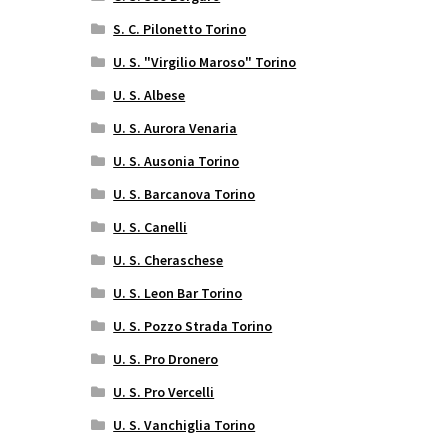
S. C. Pilonetto Torino
U. S. "Virgilio Maroso" Torino
U. S. Albese
U. S. Aurora Venaria
U. S. Ausonia Torino
U. S. Barcanova Torino
U. S. Canelli
U. S. Cheraschese
U. S. Leon Bar Torino
U. S. Pozzo Strada Torino
U. S. Pro Dronero
U. S. Pro Vercelli
U. S. Vanchiglia Torino