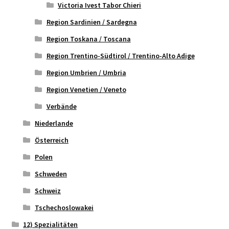
Victoria Ivest Tabor Chieri
Region Sardinien / Sardegna
Region Toskana / Toscana
Region Trentino-Südtirol / Trentino-Alto Adige
Region Umbrien / Umbria
Region Venetien / Veneto
Verbände
Niederlande
Österreich
Polen
Schweden
Schweiz
Tschechoslowakei
12) Spezialitäten