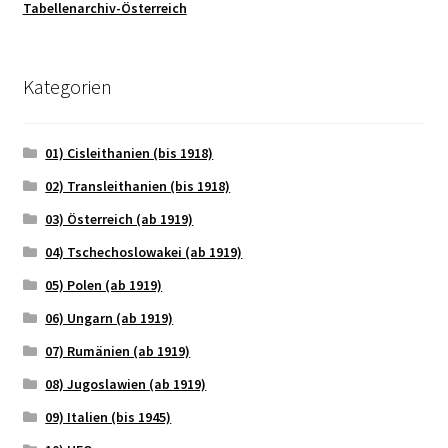
Tabellenarchiv-Österreich
Kategorien
01) Cisleithanien (bis 1918)
02) Transleithanien (bis 1918)
03) Österreich (ab 1919)
04) Tschechoslowakei (ab 1919)
05) Polen (ab 1919)
06) Ungarn (ab 1919)
07) Rumänien (ab 1919)
08) Jugoslawien (ab 1919)
09) Italien (bis 1945)