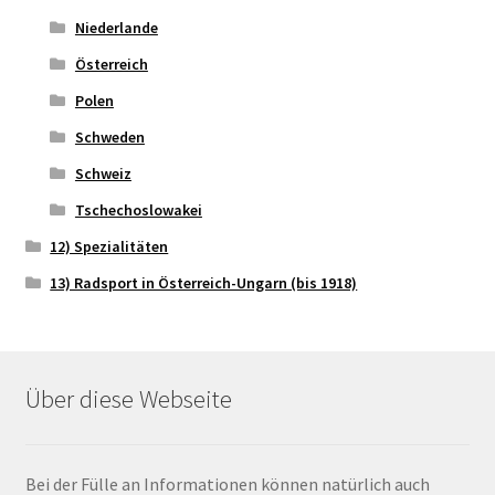
Niederlande
Österreich
Polen
Schweden
Schweiz
Tschechoslowakei
12) Spezialitäten
13) Radsport in Österreich-Ungarn (bis 1918)
Über diese Webseite
Bei der Fülle an Informationen können natürlich auch