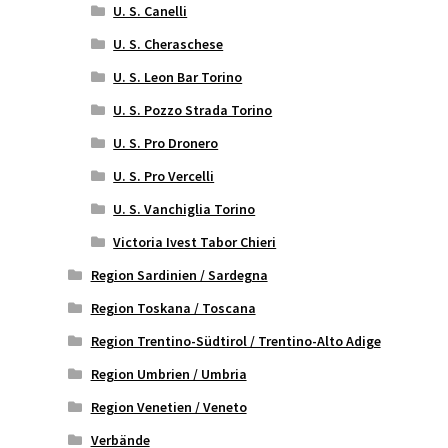
U. S. Canelli
U. S. Cheraschese
U. S. Leon Bar Torino
U. S. Pozzo Strada Torino
U. S. Pro Dronero
U. S. Pro Vercelli
U. S. Vanchiglia Torino
Victoria Ivest Tabor Chieri
Region Sardinien / Sardegna
Region Toskana / Toscana
Region Trentino-Südtirol / Trentino-Alto Adige
Region Umbrien / Umbria
Region Venetien / Veneto
Verbände