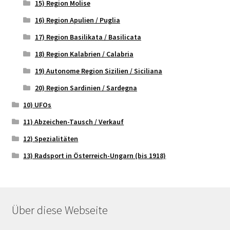
15) Region Molise
16) Region Apulien / Puglia
17) Region Basilikata / Basilicata
18) Region Kalabrien / Calabria
19) Autonome Region Sizilien / Siciliana
20) Region Sardinien / Sardegna
10) UFOs
11) Abzeichen-Tausch / Verkauf
12) Spezialitäten
13) Radsport in Österreich-Ungarn (bis 1918)
Über diese Webseite