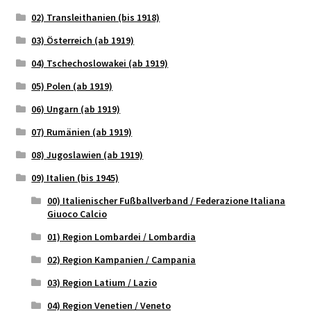
02) Transleithanien (bis 1918)
03) Österreich (ab 1919)
04) Tschechoslowakei (ab 1919)
05) Polen (ab 1919)
06) Ungarn (ab 1919)
07) Rumänien (ab 1919)
08) Jugoslawien (ab 1919)
09) Italien (bis 1945)
00) Italienischer Fußballverband / Federazione Italiana
Giuoco Calcio
01) Region Lombardei / Lombardia
02) Region Kampanien / Campania
03) Region Latium / Lazio
04) Region Venetien / Veneto