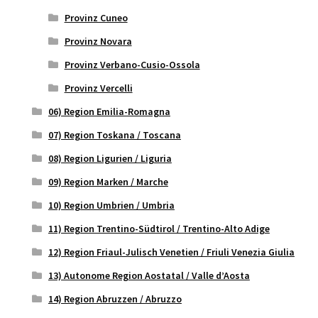
Provinz Cuneo
Provinz Novara
Provinz Verbano-Cusio-Ossola
Provinz Vercelli
06) Region Emilia-Romagna
07) Region Toskana / Toscana
08) Region Ligurien / Liguria
09) Region Marken / Marche
10) Region Umbrien / Umbria
11) Region Trentino-Südtirol / Trentino-Alto Adige
12) Region Friaul-Julisch Venetien / Friuli Venezia Giulia
13) Autonome Region Aostatal / Valle d’Aosta
14) Region Abruzzen / Abruzzo