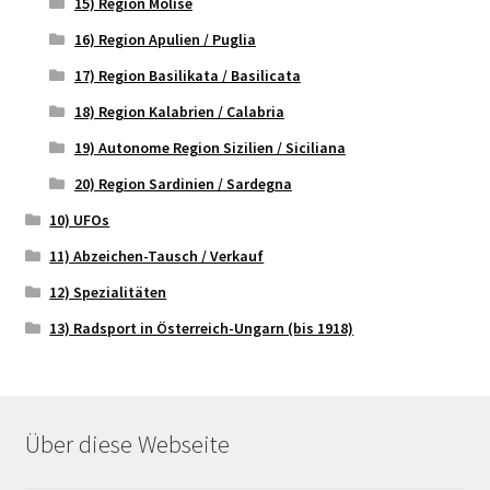
15) Region Molise
16) Region Apulien / Puglia
17) Region Basilikata / Basilicata
18) Region Kalabrien / Calabria
19) Autonome Region Sizilien / Siciliana
20) Region Sardinien / Sardegna
10) UFOs
11) Abzeichen-Tausch / Verkauf
12) Spezialitäten
13) Radsport in Österreich-Ungarn (bis 1918)
Über diese Webseite