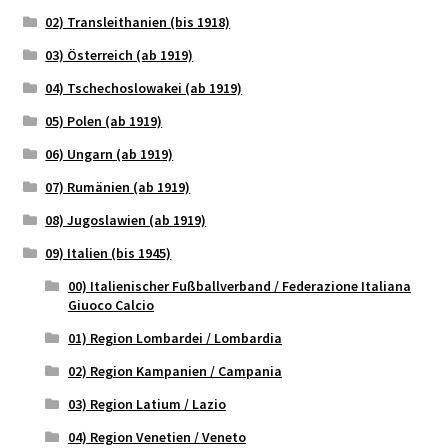
02) Transleithanien (bis 1918)
03) Österreich (ab 1919)
04) Tschechoslowakei (ab 1919)
05) Polen (ab 1919)
06) Ungarn (ab 1919)
07) Rumänien (ab 1919)
08) Jugoslawien (ab 1919)
09) Italien (bis 1945)
00) Italienischer Fußballverband / Federazione Italiana
Giuoco Calcio
01) Region Lombardei / Lombardia
02) Region Kampanien / Campania
03) Region Latium / Lazio
04) Region Venetien / Veneto