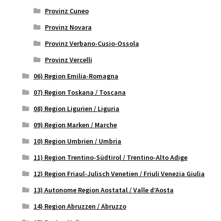
Provinz Cuneo
Provinz Novara
Provinz Verbano-Cusio-Ossola
Provinz Vercelli
06) Region Emilia-Romagna
07) Region Toskana / Toscana
08) Region Ligurien / Liguria
09) Region Marken / Marche
10) Region Umbrien / Umbria
11) Region Trentino-Südtirol / Trentino-Alto Adige
12) Region Friaul-Julisch Venetien / Friuli Venezia Giulia
13) Autonome Region Aostatal / Valle d’Aosta
14) Region Abruzzen / Abruzzo