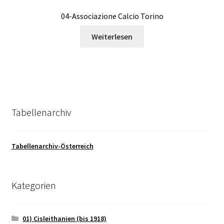
04-Associazione Calcio Torino
Weiterlesen
Tabellenarchiv
Tabellenarchiv-Österreich
Kategorien
01) Cisleithanien (bis 1918)