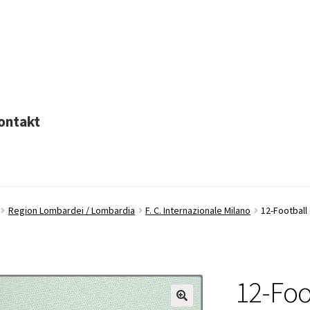
ontakt
Region Lombardei / Lombardia
F. C. Internazionale Milano
12-Football
12-Foo