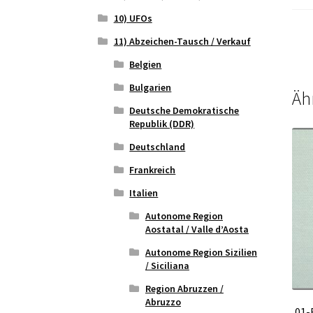
10) UFOs
11) Abzeichen-Tausch / Verkauf
Belgien
Bulgarien
Äh
Deutsche Demokratische
Republik (DDR)
Deutschland
Frankreich
Italien
Autonome Region
Aostatal / Valle d’Aosta
Autonome Region Sizilien
/ Siciliana
Region Abruzzen /
Abruzzo
01-