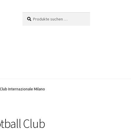
Suche
Suchen
nach:
 Club Internazionale Milano
tball Club