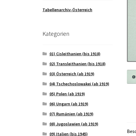
Tabellenarchiv-Österreich
Kategorien
01) Cisleithanien (bis 1918)
02) Transleithanien (bis 1918)
03) Österreich (ab 1919)
04) Tschechoslowakei (ab 1919)
05) Polen (ab 1919)
06) Ungarn (ab 1919)
07) Rumänien (ab 1919)
08) Jugoslawien (ab 1919)
Bes
09) Italien (bis 1945)