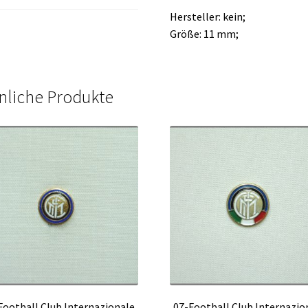
Hersteller: kein;
Größe: 11 mm;
nliche Produkte
Football Club Internazionale
07-Football Club Internazio