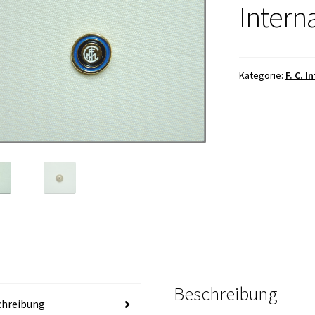
Intern
Kategorie:
F. C. 
Beschreibung
chreibung