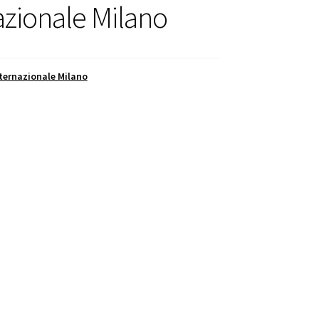
azionale Milano
Internazionale Milano