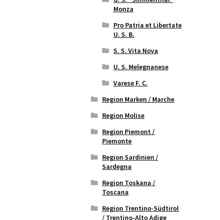
Monza
Pro Patria et Libertate
U. S. B.
S. S. Vita Nova
U. S. Melegnanese
Varese F. C.
Region Marken / Marche
Region Molise
Region Piemont /
Piemonte
Region Sardinien /
Sardegna
Region Toskana /
Toscana
Region Trentino-Südtirol
/ Trentino-Alto Adige