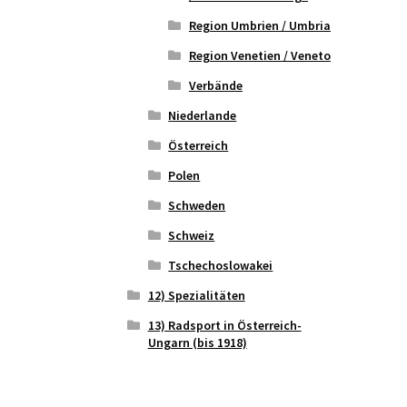
Region Umbrien / Umbria
Region Venetien / Veneto
Verbände
Niederlande
Österreich
Polen
Schweden
Schweiz
Tschechoslowakei
12) Spezialitäten
13) Radsport in Österreich-
Ungarn (bis 1918)