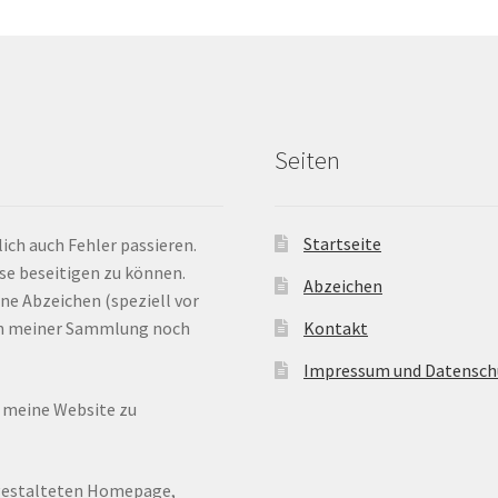
Seiten
Startseite
ich auch Fehler passieren.
ese beseitigen zu können.
Abzeichen
ne Abzeichen (speziell vor
 in meiner Sammlung noch
Kontakt
Impressum und Datensch
n meine Website zu
ugestalteten Homepage,