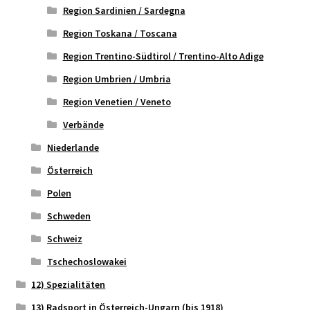
Region Sardinien / Sardegna
Region Toskana / Toscana
Region Trentino-Südtirol / Trentino-Alto Adige
Region Umbrien / Umbria
Region Venetien / Veneto
Verbände
Niederlande
Österreich
Polen
Schweden
Schweiz
Tschechoslowakei
12) Spezialitäten
13) Radsport in Österreich-Ungarn (bis 1918)