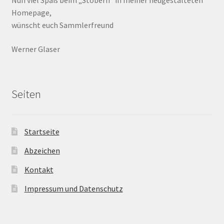
Nun viel Spaß beim „Stöbern“ in meiner neugestalteten
Homepage,
wünscht euch Sammlerfreund
Werner Glaser
Seiten
Startseite
Abzeichen
Kontakt
Impressum und Datenschutz