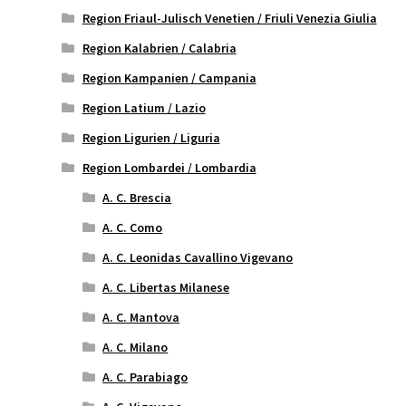
Region Friaul-Julisch Venetien / Friuli Venezia Giulia
Region Kalabrien / Calabria
Region Kampanien / Campania
Region Latium / Lazio
Region Ligurien / Liguria
Region Lombardei / Lombardia
A. C. Brescia
A. C. Como
A. C. Leonidas Cavallino Vigevano
A. C. Libertas Milanese
A. C. Mantova
A. C. Milano
A. C. Parabiago