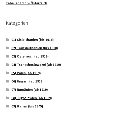
Tabellenarchiv-Österreich
Kategorien
01) Cisleithanien (bis 1918)
02) Transleithanien (bis 1918)
03) Österreich (ab 1919)
04) Tschechoslowakei (ab 1919)
05) Polen (ab 1919)
06) Ungarn (ab 1919)
07) Rumänien (ab 1919)
08) Jugoslawien (ab 1919)
09) Italien (bis 1945)