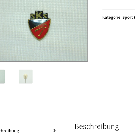
Kategorie:
Sport 
Beschreibung
chreibung