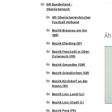
04) Bundesland -
Oberösterreich
00) Oberösterreichischer
Fussball Verband
Bezirk Braunau am Inn
Äh
(BR)
Bezirk Eferding (EF)
Bezirk Freistadt in Ober-
Österreich (FR)
Bezirk Gmunden (GM)
Bezirk Grieskirchen (GR)
Bezirk Kirchdorf an der
Krems (KI)
Bezirk Linz-Land (LL)
Bezirk Linz-Stadt (L)
Bezirk Perg (PE)