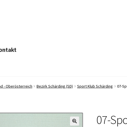
ontakt
nd - Oberösterreich
Bezirk Schärding (SD)
Sport Klub Schärding
07-Sp
07-Spo