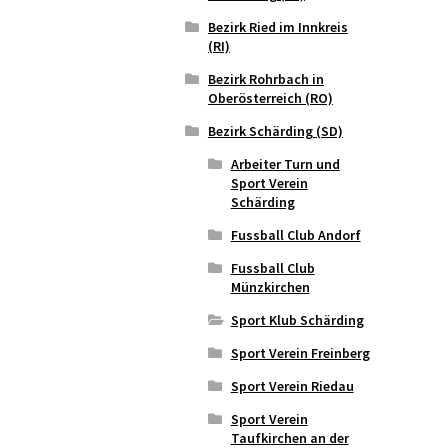
Bezirk Ried im Innkreis
(RI)
Bezirk Rohrbach in
Oberösterreich (RO)
Bezirk Schärding (SD)
Arbeiter Turn und
Sport Verein
Schärding
Fussball Club Andorf
Fussball Club
Münzkirchen
Sport Klub Schärding
Sport Verein Freinberg
Sport Verein Riedau
Sport Verein
Taufkirchen an der