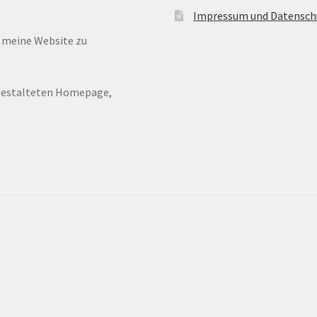
Impressum und Datensch
n meine Website zu
ugestalteten Homepage,