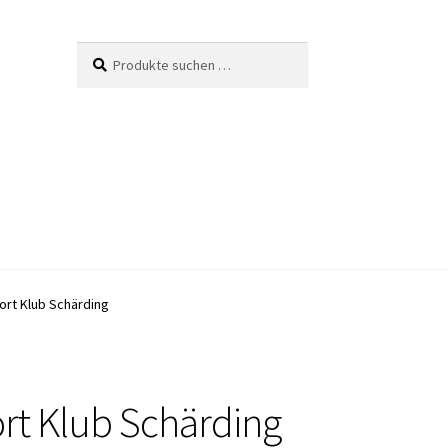
Suche
Suchen
nach:
ort Klub Schärding
rt Klub Schärding