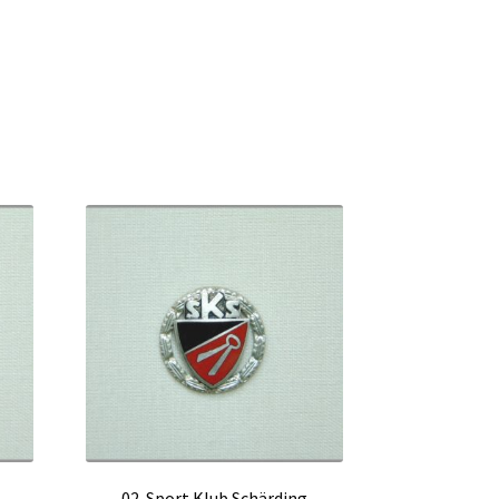
02-Sport Klub Schärding