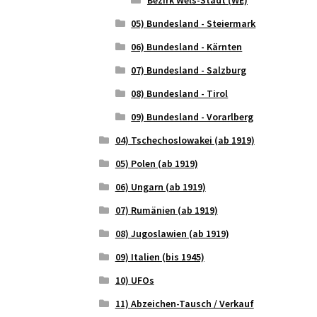
05) Bundesland - Steiermark
06) Bundesland - Kärnten
07) Bundesland - Salzburg
08) Bundesland - Tirol
09) Bundesland - Vorarlberg
04) Tschechoslowakei (ab 1919)
05) Polen (ab 1919)
06) Ungarn (ab 1919)
07) Rumänien (ab 1919)
08) Jugoslawien (ab 1919)
09) Italien (bis 1945)
10) UFOs
11) Abzeichen-Tausch / Verkauf