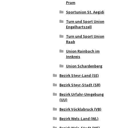
Pram
Sportunion St. Aegidi
Turn und Sport Union
Engelhartszell
Turn und Sport Union
Raab
Union Rainbach im
Innkreis
Union Schardenberg
Bezirk Steyr-Land (SE)
Bezirk Steyr-Stadt (SR)
Bezirk Urfahr-Umgebung
(UU)
Bezirk Vöcklabruck (VB)
Bezirk Wels-Land (WL)
Bezirk Wels-Stadt (WE)