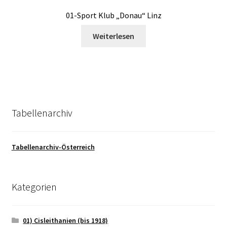
01-Sport Klub „Donau“ Linz
Weiterlesen
Tabellenarchiv
Tabellenarchiv-Österreich
Kategorien
01) Cisleithanien (bis 1918)