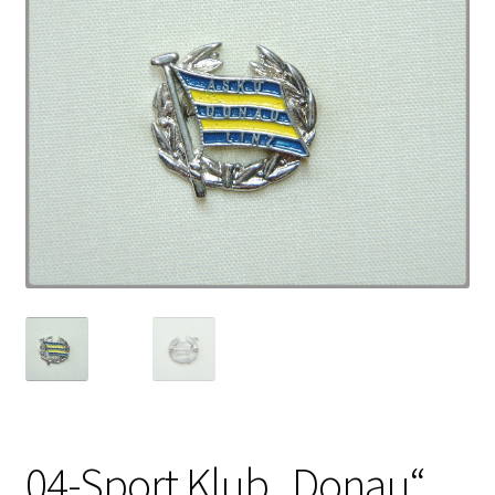
04-Sport Klub „Donau“