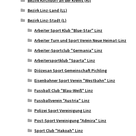
Bezirk Kirchdorf an der Krems (KI)
Bezirk Linz-Land (LL)
Bezirk Linz-Stadt (L)
Arbeiter Sport Klub "Blue-Star" Linz
Arbeiter Turn und Sport Verein Neue Heimat-Linz
Arbeiter-Sportclub "Germania" Linz
Arbeitersportklub "Sparta" Linz
Diözesan Sport Gemeinschaft Pichling
Eisenbahner Sport Verein "Westbahn" Linz
Fussball Club "Blau-Weiß" Linz
Fussballverein "Austria" Linz
Polizei Sport Vereinigung Linz
Post-Sport Vereinigung "Admira" Linz
Sport Club "Hakoah" Linz