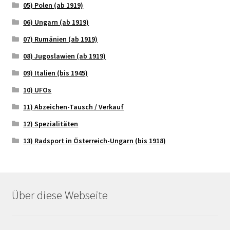
05) Polen (ab 1919)
06) Ungarn (ab 1919)
07) Rumänien (ab 1919)
08) Jugoslawien (ab 1919)
09) Italien (bis 1945)
10) UFOs
11) Abzeichen-Tausch / Verkauf
12) Spezialitäten
13) Radsport in Österreich-Ungarn (bis 1918)
Über diese Webseite