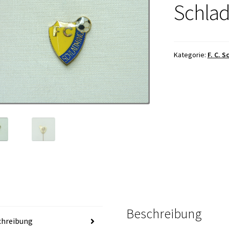
Schla
Kategorie:
F. C. 
Beschreibung
chreibung