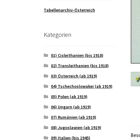
Tabellenarchiv-Österreich
Kategorien
01) Cisleithanien (bis 1918)
02) Transleithanien (bis 1918)
03) Österreich (ab 1919)
04) Tschechoslowakei (ab 1919)
05) Polen (ab 1919)
06) Ungarn (ab 1919)
07) Rumänien (ab 1919)
08) Jugoslawien (ab 1919)
Bes
09) Italien (bis 1945)