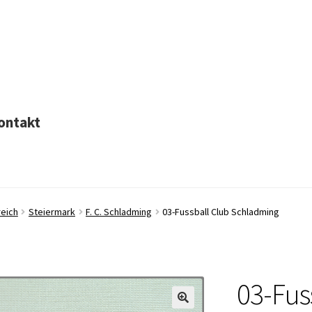
ontakt
eich
Steiermark
F. C. Schladming
03-Fussball Club Schladming
03-Fus