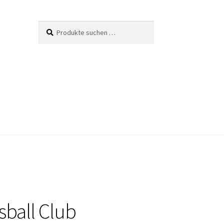
Suche
Suchen
nach:
sball Club