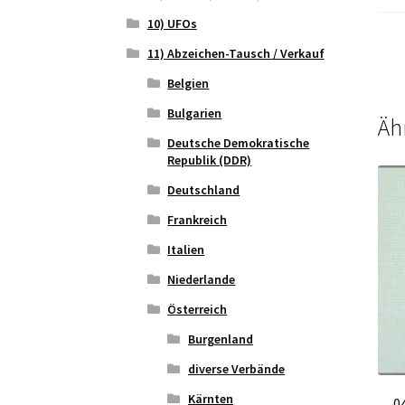
10) UFOs
11) Abzeichen-Tausch / Verkauf
Belgien
Bulgarien
Äh
Deutsche Demokratische
Republik (DDR)
Deutschland
Frankreich
Italien
Niederlande
Österreich
Burgenland
diverse Verbände
Kärnten
0