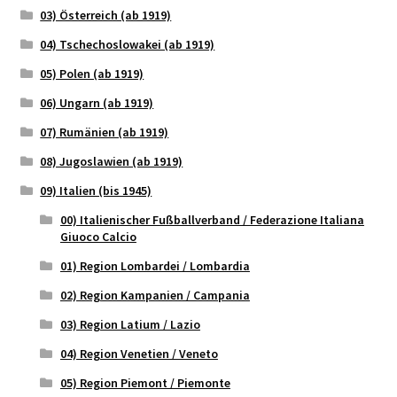
03) Österreich (ab 1919)
04) Tschechoslowakei (ab 1919)
05) Polen (ab 1919)
06) Ungarn (ab 1919)
07) Rumänien (ab 1919)
08) Jugoslawien (ab 1919)
09) Italien (bis 1945)
00) Italienischer Fußballverband / Federazione Italiana
Giuoco Calcio
01) Region Lombardei / Lombardia
02) Region Kampanien / Campania
03) Region Latium / Lazio
04) Region Venetien / Veneto
05) Region Piemont / Piemonte