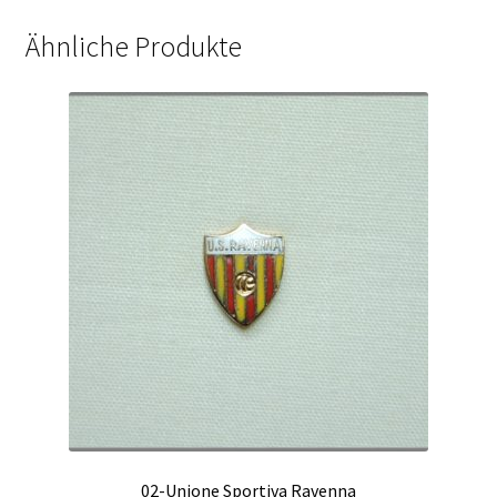
Ähnliche Produkte
02-Unione Sportiva Ravenna