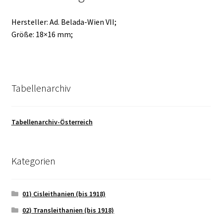
Hersteller: Ad. Belada-Wien VII;
Größe: 18×16 mm;
Tabellenarchiv
Tabellenarchiv-Österreich
Kategorien
01) Cisleithanien (bis 1918)
02) Transleithanien (bis 1918)