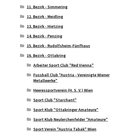
11. Bezirk - Simmering
12. Bezirk - Meidling
13. Bezirk - Hietzing
14. Bezirk - Penzing
15. Bezirk - Rudolfsheim-Fünfhaus
16. Bezirk - Ottakring
Arbeiter Sport Club "Red Vienna"
Fussball Club "Austria - Vereinigte Wiener
Metallwerke"
Heeressportverein (H. S. V.) Wien
Sport Club "Starchant"
Sport Klub "Ottakringer Amateure"
Sport Klub Neulerchenfelder "Amateure"
Sport Verein "Austria Tabak" Wien