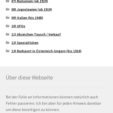
07) Rumänien (ab 1919)
08) Jugoslawien (ab 1919)
09) Italien (bis 1945)
10) UFOs
11) Abzeichen-Tausch / Verkauf
12) Spezialitäten
13) Radsport in Österreich-Ungarn (bis 1918)
Über diese Webseite
Bei der Fülle an Informationen können natürlich auch
Fehler passieren. Ich bin aber für jeden Hinweis dankbar
um diese beseitigen zu können.