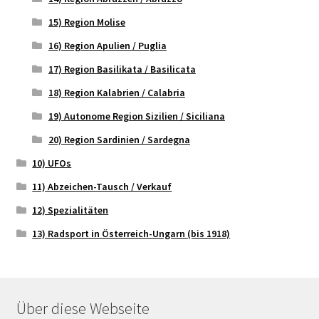
15) Region Molise
16) Region Apulien / Puglia
17) Region Basilikata / Basilicata
18) Region Kalabrien / Calabria
19) Autonome Region Sizilien / Siciliana
20) Region Sardinien / Sardegna
10) UFOs
11) Abzeichen-Tausch / Verkauf
12) Spezialitäten
13) Radsport in Österreich-Ungarn (bis 1918)
Über diese Webseite