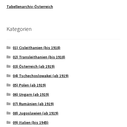
Tabellenarchiv-Österreich
Kategorien
01) Cisleithanien (bis 1918)
02) Transleithanien (bis 1918)
03) Österreich (ab 1919)
04) Tschechoslowakei (ab 1919)
05) Polen (ab 1919)
06) Ungarn (ab 1919)
07) Rumänien (ab 1919)
08) Jugoslawien (ab 1919)
09) Italien (bis 1945)