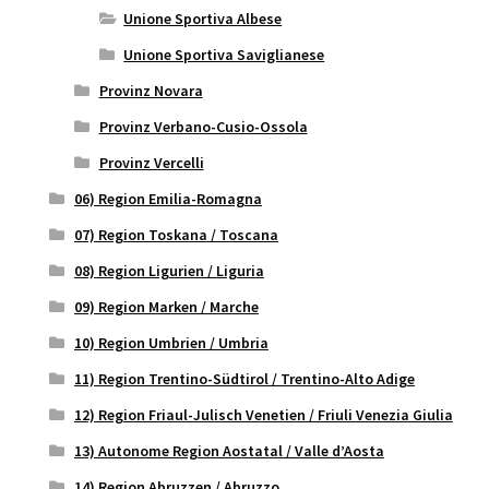
Unione Sportiva Albese
Unione Sportiva Saviglianese
Provinz Novara
Provinz Verbano-Cusio-Ossola
Provinz Vercelli
06) Region Emilia-Romagna
07) Region Toskana / Toscana
08) Region Ligurien / Liguria
09) Region Marken / Marche
10) Region Umbrien / Umbria
11) Region Trentino-Südtirol / Trentino-Alto Adige
12) Region Friaul-Julisch Venetien / Friuli Venezia Giulia
13) Autonome Region Aostatal / Valle d’Aosta
14) Region Abruzzen / Abruzzo