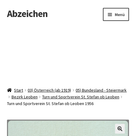
Abzeichen
Zur
Zum
Menü
Navigation
Inhalt
springen
springen
Startseite
Abzeichen
Kontakt
Start
03) Österreich (ab 1919)
05) Bundesland - Steiermark
Bezirk Leoben
Turn und Sportverein St. Stefan ob Leoben
Turn und Sportverein St. Stefan ob Leoben 1956