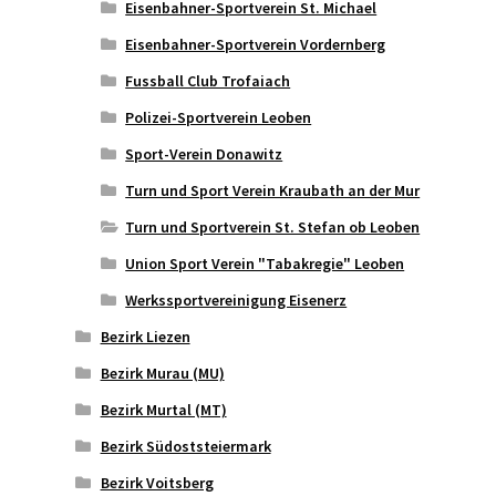
Eisenbahner-Sportverein St. Michael
Eisenbahner-Sportverein Vordernberg
Fussball Club Trofaiach
Polizei-Sportverein Leoben
Sport-Verein Donawitz
Turn und Sport Verein Kraubath an der Mur
Turn und Sportverein St. Stefan ob Leoben
Union Sport Verein "Tabakregie" Leoben
Werkssportvereinigung Eisenerz
Bezirk Liezen
Bezirk Murau (MU)
Bezirk Murtal (MT)
Bezirk Südoststeiermark
Bezirk Voitsberg