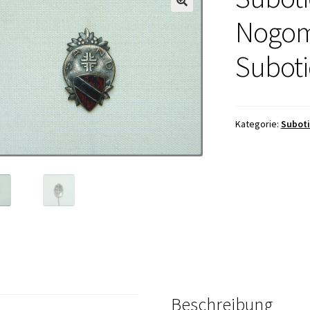
Nogom
Suboti
Kategorie:
Suboti
Beschreibung