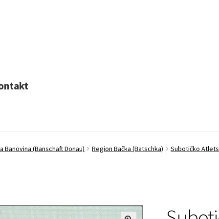
ontakt
a Banovina (Banschaft Donau)
Region Bačka (Batschka)
Subotičko Atlet
Suboti