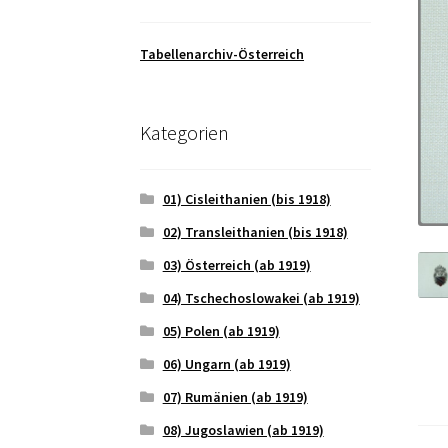
Tabellenarchiv-Österreich
Kategorien
01) Cisleithanien (bis 1918)
02) Transleithanien (bis 1918)
03) Österreich (ab 1919)
04) Tschechoslowakei (ab 1919)
05) Polen (ab 1919)
06) Ungarn (ab 1919)
07) Rumänien (ab 1919)
08) Jugoslawien (ab 1919)