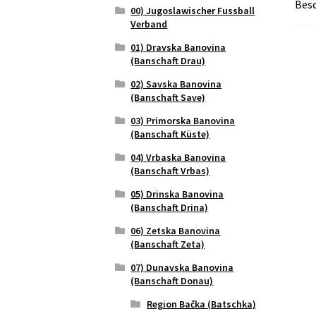
Bes
00) Jugoslawischer Fussball
Verband
01) Dravska Banovina
(Banschaft Drau)
02) Savska Banovina
(Banschaft Save)
03) Primorska Banovina
(Banschaft Küste)
04) Vrbaska Banovina
(Banschaft Vrbas)
05) Drinska Banovina
(Banschaft Drina)
06) Zetska Banovina
(Banschaft Zeta)
07) Dunavska Banovina
(Banschaft Donau)
Region Bačka (Batschka)