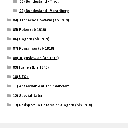
08) Bundesland - Tirol
09) Bundesland - Vorarlberg
04) Tschechoslowakei (ab 1919)
05) Polen (ab 1919)
06) Ungarn (ab 1919)
07) Rumänien (ab 1919)
08) Jugoslawien (ab 1919)
09) Italien (bis 1945)
10) UFOs
11) Abzeichen-Tausch / Verkauf
12) Spezialitäten
13) Radsport in Österreich-Ungarn (bis 1918)