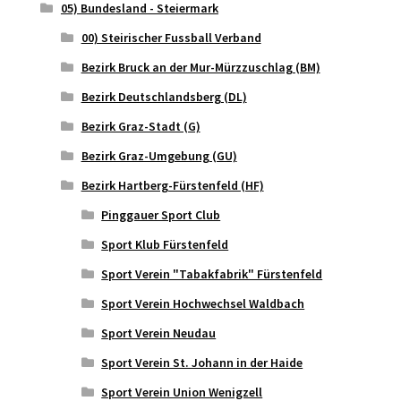
05) Bundesland - Steiermark
00) Steirischer Fussball Verband
Bezirk Bruck an der Mur-Mürzzuschlag (BM)
Bezirk Deutschlandsberg (DL)
Bezirk Graz-Stadt (G)
Bezirk Graz-Umgebung (GU)
Bezirk Hartberg-Fürstenfeld (HF)
Pinggauer Sport Club
Sport Klub Fürstenfeld
Sport Verein "Tabakfabrik" Fürstenfeld
Sport Verein Hochwechsel Waldbach
Sport Verein Neudau
Sport Verein St. Johann in der Haide
Sport Verein Union Wenigzell