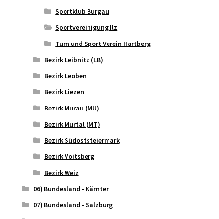
Sportklub Burgau
Sportvereinigung Ilz
Turn und Sport Verein Hartberg
Bezirk Leibnitz (LB)
Bezirk Leoben
Bezirk Liezen
Bezirk Murau (MU)
Bezirk Murtal (MT)
Bezirk Südoststeiermark
Bezirk Voitsberg
Bezirk Weiz
06) Bundesland - Kärnten
07) Bundesland - Salzburg