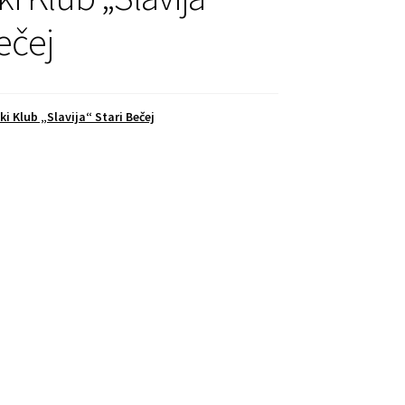
ečej
ki Klub „Slavija“ Stari Bečej