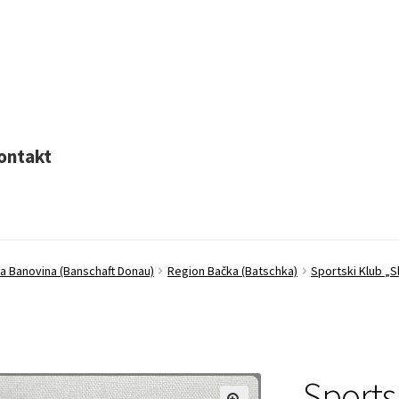
ontakt
a Banovina (Banschaft Donau)
Region Bačka (Batschka)
Sportski Klub „Sl
Sportsk