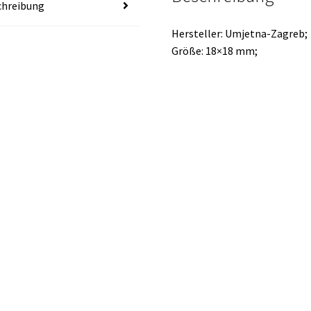
chreibung
Hersteller: Umjetna-Zagreb;
Größe: 18×18 mm;