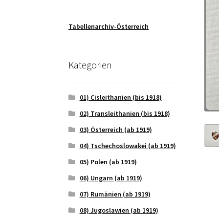
Tabellenarchiv-Österreich
Kategorien
01) Cisleithanien (bis 1918)
02) Transleithanien (bis 1918)
03) Österreich (ab 1919)
04) Tschechoslowakei (ab 1919)
05) Polen (ab 1919)
06) Ungarn (ab 1919)
07) Rumänien (ab 1919)
08) Jugoslawien (ab 1919)