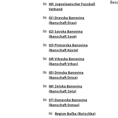
Bes
00) Jugoslawischer Fussball
Verband
01) Dravska Banovina
(Banschaft Drau)
02) Savska Banovina
(Banschaft Save)
03) Primorska Banovina
(Banschaft Küste)
04) Vrbaska Banovina
(Banschaft Vrbas)
05) Drinska Banovina
(Banschaft Drina)
06) Zetska Banovina
(Banschaft Zeta)
07) Dunavska Banovina
(Banschaft Donau)
Region Bačka (Batschka)