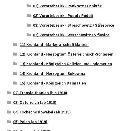
03) Vorortebezirk - Pankratz / Pankrác
03) Vorortebezirk - Podol / Podolí
03) Vorortebezirk - Streschowitz / Střešovice
03) Vorortebezirk - Werschowitz / Vršovice
11) Kronland - Markgrafschaft Mähren
12) Kronland - Herzogtum Österreichisch-Schlesien
13) Kronland - Königreich Galizien und Lodomerien
14) Kronland - Herzogtum Bukowina
15) Kronland - Königreich Dalmatien
02) Transleithanien (bis 1918)
03) Österreich (ab 1919)
04) Tschechoslowakei (ab 1919)
05) Polen (ab 1919)