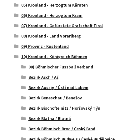
05) Kronland - Herzogtum Kärnten
06) Kronland - Herzogtum Krain
07) Kronland - Gefürstete Grafschaft Tirol
08) Kronland - Land Vorarlberg
09) Provinz - Küstenland
10) Kronland - Königreich Böhmen
00) Böhmischer Fussball Verband
Bezirk Asch / Aš
Bezirk Aussig / Ústí nad Labem
Bezirk Beneschau / Benešov
Bezirk Bischofteinitz / Horšovský Týn
Bezirk Blatna / Blatná
Bezirk Böhmisch Brod / Český Brod
Bezirk Böhmisch Budweis / České Budějovice