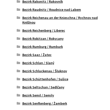
Bezirk Rakonitz / Rakovník
Bezirk Raudnitz / Roudnice nad Labem
Bezirk Reichenau an der Knieschna / Rychnov nad
Kněžnou
Bezirk Reichenberg / Liberec
Bezirk Rokitzan / Rokycany
Bezirk Rumburg / Rumburk
Bezirk Saaz / Žatec
Bezirk Schlan / Slaný
Bezirk Schluckenau / Šluknov
Bezirk Schüttenhofen / Sušice
Bezirk Seltschan / Sedlčany
Bezirk Semil / Semily
Bezirk Senftenberg / Žamberk