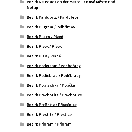
Bezirk Neustadt an der Mettau / Nové Město nad
Metují
Bezirk Pardubitz / Pardubice
Bezirk Pilgram / Pelhřimov
Bezirk Pilsen / Plzeň
Bezirk Pisek / Písek
Bezirk Plan / Planá
Bezirk Podersam / Podbořany
Bezirk Podiebrad / Poděbrady
Bezirk Politschka / Polička
Bezirk Prachatitz / Prachatice
Bezirk Preßnitz / Přísečnice
Bezirk Prestitz / Přeštice
Bezirk Príbram / Příbram