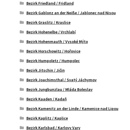
Bezirk Friedland / Fridland
Bezirk Gablonz an der Neiße / Jablonec nad Nisou
Bezirk Graslitz / Kraslice
Bezirk Hohenelbe / Vrchlabí
Bezirk Hohenmauth / Vysoké Mýto
Bezirk Horschowitz / Hořovice
Bezirk Humpoletz / Humpolec
Bezirk Jitschin / Jičin
Bezirk Joachimsthal / Svatý Jáchymov
Bezirk Jungbunzlau / Mláda Boleslav
Bezirk Kaaden / Kadaň
Bezirk Kamenitz an der Linde / Kamenice nad Lipou
Bezirk Kaplitz / Kaplice
Bezirk Karlsbad / Karlovy Vary