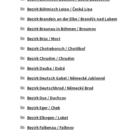
Bezirk Böhmisch Leipa / Česká Lipa
Bezirk Brandeis an der Elbe / Brandýs nad Labem
Bezirk Braunau in Böhmen / Broumov
Bezirk Brüx / Most
Bezirk Chotieborsch / Chotěboř
Bezirk Chrudim / Chrudim
Bezirk Dauba / Dubá
Bezirk Deutsch Gabel / Německé Jablonné
Bezirk Deutschbrod / Německý Brod
Bezirk Dux / Duchcov
Bezirk Eger / Cheb
Bezirk Elbogen / Loket
Bezirk Falkenau / Falknov