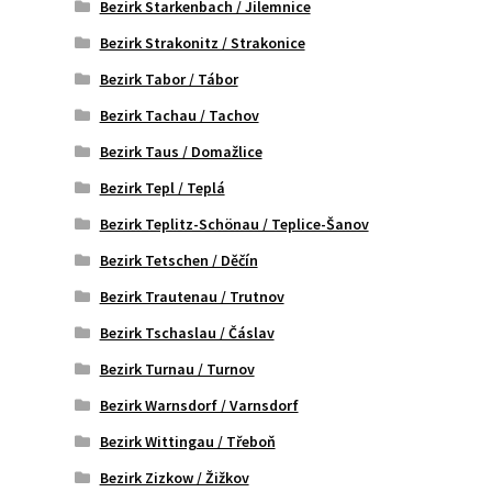
Bezirk Starkenbach / Jilemnice
Bezirk Strakonitz / Strakonice
Bezirk Tabor / Tábor
Bezirk Tachau / Tachov
Bezirk Taus / Domažlice
Bezirk Tepl / Teplá
Bezirk Teplitz-Schönau / Teplice-Šanov
Bezirk Tetschen / Děčín
Bezirk Trautenau / Trutnov
Bezirk Tschaslau / Čáslav
Bezirk Turnau / Turnov
Bezirk Warnsdorf / Varnsdorf
Bezirk Wittingau / Třeboň
Bezirk Zizkow / Žižkov