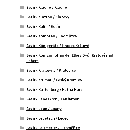
Bezirk Kladno / Kladno
Bezirk Klattau / Klatovy
Bezirk Kolin / Kolín
Bezirk Komotau / Chomůtov
Bezirk Königgrätz / Hradec Králové
Bezirk Königinhof an der Elbe / Dvůr Králové nad
Labem
Bezirk Kralowitz / Kralovice
Bezirk Krumau / Český Krumlov
Bezirk Kuttenberg / Kutná Hora
Bezirk Landskron / Lanškroun
Bezirk Laun / Louny
Bezirk Ledetsch / Ledeč
Bezirk Leitmeritz / Litoměřice