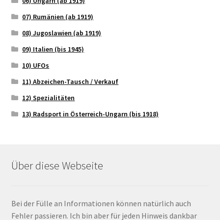
06) Ungarn (ab 1919)
07) Rumänien (ab 1919)
08) Jugoslawien (ab 1919)
09) Italien (bis 1945)
10) UFOs
11) Abzeichen-Tausch / Verkauf
12) Spezialitäten
13) Radsport in Österreich-Ungarn (bis 1918)
Über diese Webseite
Bei der Fülle an Informationen können natürlich auch
Fehler passieren. Ich bin aber für jeden Hinweis dankbar