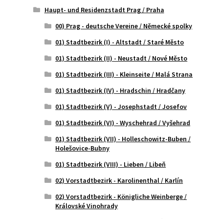
Haupt- und Residenzstadt Prag / Praha
00) Prag - deutsche Vereine / Německé spolky
01) Stadtbezirk (I) - Altstadt / Staré Město
01) Stadtbezirk (II) - Neustadt / Nové Město
01) Stadtbezirk (III) - Kleinseite / Malá Strana
01) Stadtbezirk (IV) - Hradschin / Hradčany
01) Stadtbezirk (V) - Josephstadt / Josefov
01) Stadtbezirk (VI) - Wyschehrad / Vyšehrad
01) Stadtbezirk (VII) - Holleschowitz-Buben /
Holešovice-Bubny
01) Stadtbezirk (VIII) - Lieben / Libeň
02) Vorstadtbezirk - Karolinenthal / Karlín
02) Vorstadtbezirk - Königliche Weinberge /
Královské Vinohrady