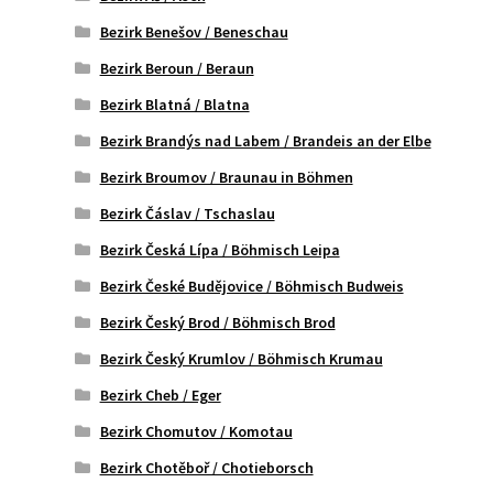
Bezirk Benešov / Beneschau
Bezirk Beroun / Beraun
Bezirk Blatná / Blatna
Bezirk Brandýs nad Labem / Brandeis an der Elbe
Bezirk Broumov / Braunau in Böhmen
Bezirk Čáslav / Tschaslau
Bezirk Česká Lípa / Böhmisch Leipa
Bezirk České Budějovice / Böhmisch Budweis
Bezirk Český Brod / Böhmisch Brod
Bezirk Český Krumlov / Böhmisch Krumau
Bezirk Cheb / Eger
Bezirk Chomutov / Komotau
Bezirk Chotěboř / Chotieborsch