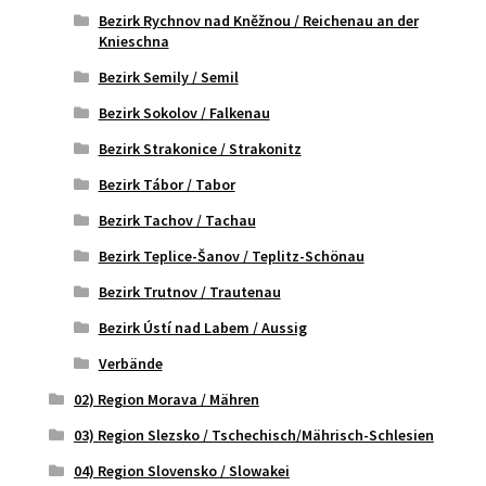
Bezirk Rychnov nad Kněžnou / Reichenau an der
Knieschna
Bezirk Semily / Semil
Bezirk Sokolov / Falkenau
Bezirk Strakonice / Strakonitz
Bezirk Tábor / Tabor
Bezirk Tachov / Tachau
Bezirk Teplice-Šanov / Teplitz-Schönau
Bezirk Trutnov / Trautenau
Bezirk Ústí nad Labem / Aussig
Verbände
02) Region Morava / Mähren
03) Region Slezsko / Tschechisch/Mährisch-Schlesien
04) Region Slovensko / Slowakei