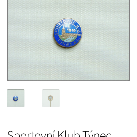
Sportovní Klub Týnec