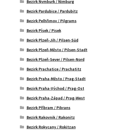
Bezirk Nymburk / Nimburg
Bezirk Pardubice / Pardubitz
Bezirk Pelhřimov / Pilgrams
Bezirk Písek / Pisek
Bezirk Plzeň-Jih / Pilsen-Süd
Bezirk Plzeň-Město / Pilsen-Stadt
Bezirk Plzeň-Sever / Pilsen-Nord
Bezirk Prachatice / Prachatitz
Bezirk Praha-Město / Prag-Stadt
Bezirk Praha-Východ / Prag-Ost
Bezirk Praha-Západ / Prag-West
Bezirk Příbram / Pibrans
Bezirk Rakovnik / Rakonitz
Bezirk Rokycany / Rokitzan