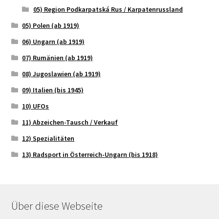
05) Region Podkarpatská Rus / Karpatenrussland
05) Polen (ab 1919)
06) Ungarn (ab 1919)
07) Rumänien (ab 1919)
08) Jugoslawien (ab 1919)
09) Italien (bis 1945)
10) UFOs
11) Abzeichen-Tausch / Verkauf
12) Spezialitäten
13) Radsport in Österreich-Ungarn (bis 1918)
Über diese Webseite