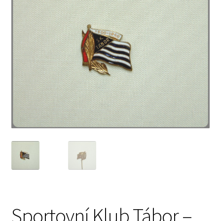
Sportovní Klub Tábor –