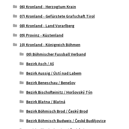
06) Kronland - Herzogtum Krain
07) Kronland - Gefürstete Grafschaft Tirol
08) Kronland - Land Vorarlberg
09) Provinz - Küstenland
10) Kronland - Königreich Böhmen
00) Böhmischer Fussball Verband
Bezirk Asch / Aš
Bezirk Aussig / Ústí nad Labem
Bezirk Beneschau / Benešov
Bezirk Bischofteinitz / Horšovský Týn
Bezirk Blatna / Blatná
Bezirk Böhmisch Brod / Český Brod
Bezirk Böhmisch Budweis / České Budějovice