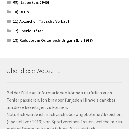
09) Italien (bis 1945)
10) UFOs
11) Abzeichen-Tausch / Verkauf
12) Spezialitäten
13) Radsport in Österreich-Ungarn (bis 1918)
Über diese Webseite
Bei der Fülle an Informationen können natürlich auch
Fehler passieren. Ich bin aber für jeden Hinweis dankbar
um diese beseitigen zu können.
Natürlich würde ich mich auch über angebotene Abzeichen
(speziell vor 1919) von Sportvereinen freuen, welche mir in
meiner Sammlung noch fehlen. Bitte einfach