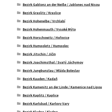
Bezirk Gablonz an der Neiße / Jablonec nad Nisou
Bezirk Graslitz / Kraslice
Bezirk Hohenelbe / Vrchlabí
Bezirk Hohenmauth / Vysoké Mýto
Bezirk Horschowitz / Hořovice
Bezirk Humpoletz / Humpolec
Bezirk Jitschin / Jičin
Bezirk Joachimsthal / Svatý Jáchymov
Bezirk Jungbunzlau / Mláda Boleslav
Bezirk Kaaden / Kadaň
Bezirk Kamenitz an der Linde / Kamenice nad Lipou
Bezirk Kaplitz / Kaplice
Bezirk Karlsbad / Karlovy Vary
Bezirk Kladno / Kladno