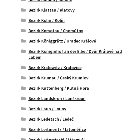
Bezirk Klattau / Klatovy
Bezirk Kolin / Kolín
Bezirk Komotau / Chomůtov
Bezirk Königgrätz / Hradec Králové
Bezirk Königinhof an der Elbe / Dvůr Králové nad
Labem
Bezirk Kralowitz / Kralovice
Bezirk Krumau / Český Krumlov
Bezirk Kuttenberg / Kutná Hora
Bezirk Landskron / Lanškroun
Bezirk Laun / Louny
Bezirk Ledetsch / Ledeč
Bezirk Leitmeritz / Litoměřice
Bezirk Leitomischl / Litomyšl