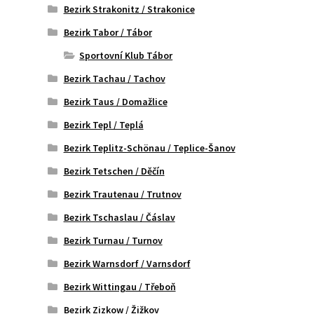
Bezirk Strakonitz / Strakonice
Bezirk Tabor / Tábor
Sportovní Klub Tábor
Bezirk Tachau / Tachov
Bezirk Taus / Domažlice
Bezirk Tepl / Teplá
Bezirk Teplitz-Schönau / Teplice-Šanov
Bezirk Tetschen / Děčín
Bezirk Trautenau / Trutnov
Bezirk Tschaslau / Čáslav
Bezirk Turnau / Turnov
Bezirk Warnsdorf / Varnsdorf
Bezirk Wittingau / Třeboň
Bezirk Zizkow / Žižkov