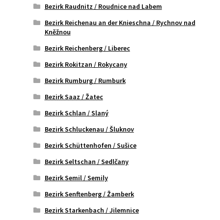
Bezirk Raudnitz / Roudnice nad Labem
Bezirk Reichenau an der Knieschna / Rychnov nad
Kněžnou
Bezirk Reichenberg / Liberec
Bezirk Rokitzan / Rokycany
Bezirk Rumburg / Rumburk
Bezirk Saaz / Žatec
Bezirk Schlan / Slaný
Bezirk Schluckenau / Šluknov
Bezirk Schüttenhofen / Sušice
Bezirk Seltschan / Sedlčany
Bezirk Semil / Semily
Bezirk Senftenberg / Žamberk
Bezirk Starkenbach / Jilemnice