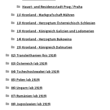
Haupt- und Residenzstadt Prag / Praha
11) Kronland - Markgrafschaft Mähren
12) Kronland - Herzogtum Österreichisch-Schlesien
13) Kronland - Königreich Galizien und Lodomerien
14) Kronland - Herzogtum Bukowina
15) Kronland - Königreich Dalmatien
02) Transleithanien (bis 1918)
03) Österreich (ab 1919)
04) Tschechoslowakei (ab 1919)
05) Polen (ab 1919)
06) Ungarn (ab 1919)
07) Rumänien (ab 1919)
08) Jugoslawien (ab 1919)