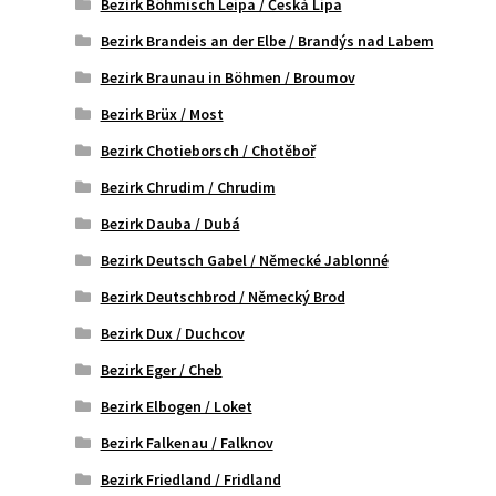
Bezirk Böhmisch Leipa / Česká Lipa
Bezirk Brandeis an der Elbe / Brandýs nad Labem
Bezirk Braunau in Böhmen / Broumov
Bezirk Brüx / Most
Bezirk Chotieborsch / Chotěboř
Bezirk Chrudim / Chrudim
Bezirk Dauba / Dubá
Bezirk Deutsch Gabel / Německé Jablonné
Bezirk Deutschbrod / Německý Brod
Bezirk Dux / Duchcov
Bezirk Eger / Cheb
Bezirk Elbogen / Loket
Bezirk Falkenau / Falknov
Bezirk Friedland / Fridland