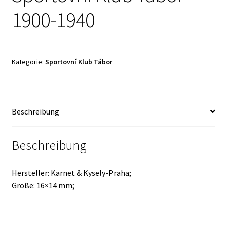
1900-1940
Kategorie:
Sportovní Klub Tábor
Beschreibung
Beschreibung
Hersteller: Karnet & Kysely-Praha;
Größe: 16×14 mm;