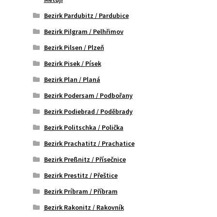
Bezirk Pardubitz / Pardubice
Bezirk Pilgram / Pelhřimov
Bezirk Pilsen / Plzeň
Bezirk Pisek / Písek
Bezirk Plan / Planá
Bezirk Podersam / Podbořany
Bezirk Podiebrad / Poděbrady
Bezirk Politschka / Polička
Bezirk Prachatitz / Prachatice
Bezirk Preßnitz / Přísečnice
Bezirk Prestitz / Přeštice
Bezirk Príbram / Příbram
Bezirk Rakonitz / Rakovník