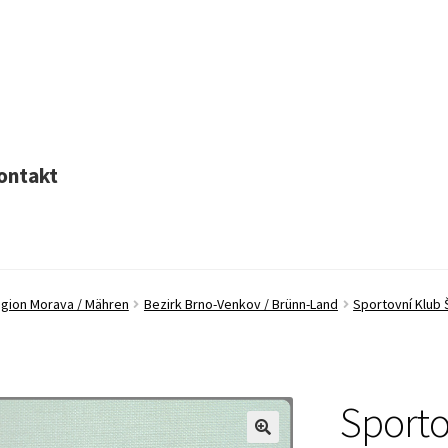
ontakt
egion Morava / Mähren
Bezirk Brno-Venkov / Brünn-Land
Sportovní Klub 
Sporto