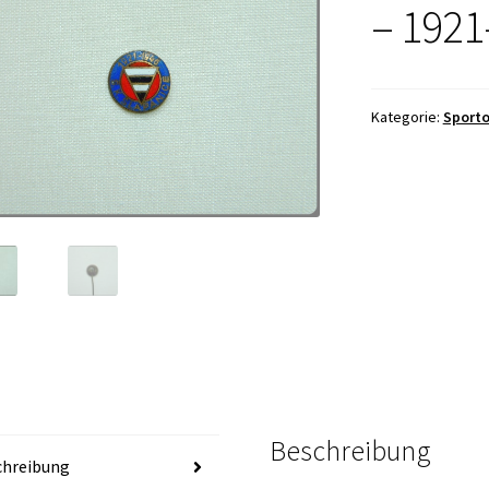
– 1921
Kategorie:
Sporto
Beschreibung
chreibung