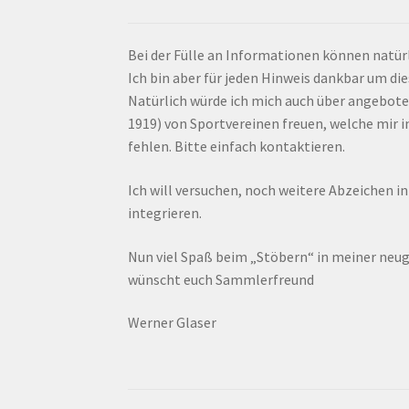
Bei der Fülle an Informationen können natürl
Ich bin aber für jeden Hinweis dankbar um di
Natürlich würde ich mich auch über angebote
1919) von Sportvereinen freuen, welche mir
fehlen. Bitte einfach kontaktieren.
Ich will versuchen, noch weitere Abzeichen i
integrieren.
Nun viel Spaß beim „Stöbern“ in meiner ne
wünscht euch Sammlerfreund
Werner Glaser