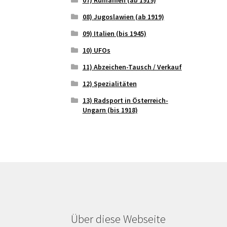
08) Jugoslawien (ab 1919)
09) Italien (bis 1945)
10) UFOs
11) Abzeichen-Tausch / Verkauf
12) Spezialitäten
13) Radsport in Österreich-
Ungarn (bis 1918)
Über diese Webseite