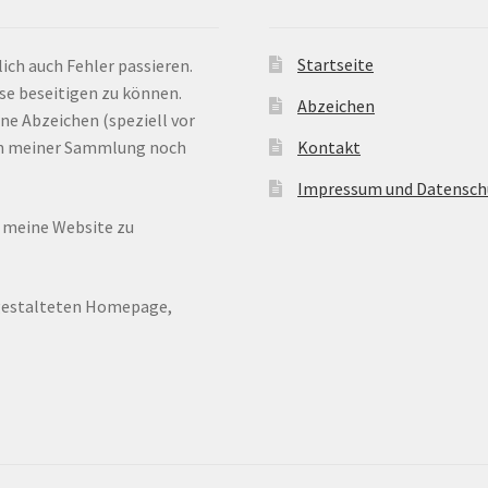
Startseite
ich auch Fehler passieren.
ese beseitigen zu können.
Abzeichen
ne Abzeichen (speziell vor
 in meiner Sammlung noch
Kontakt
Impressum und Datensch
n meine Website zu
ugestalteten Homepage,