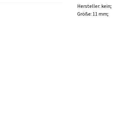
Hersteller: kein;
Größe: 11 mm;