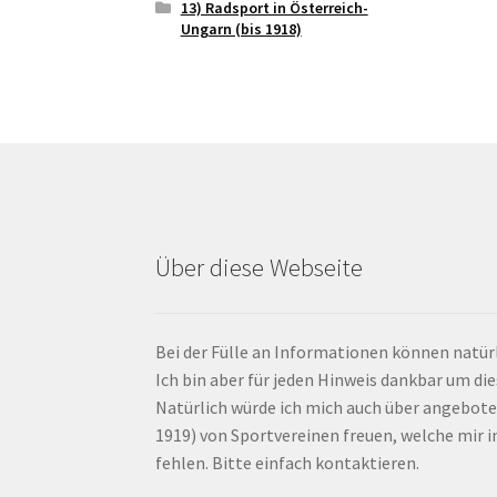
13) Radsport in Österreich-
Ungarn (bis 1918)
Über diese Webseite
Bei der Fülle an Informationen können natürl
Ich bin aber für jeden Hinweis dankbar um di
Natürlich würde ich mich auch über angebote
1919) von Sportvereinen freuen, welche mir
fehlen. Bitte einfach kontaktieren.