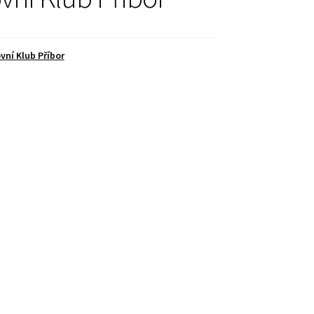
vní Klub Příbor