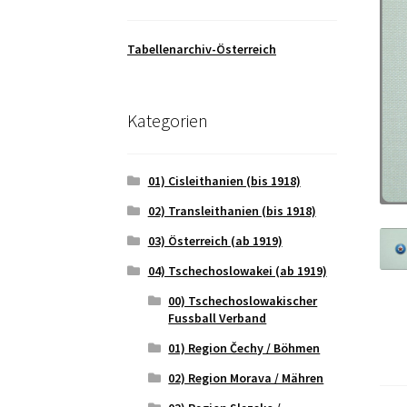
Tabellenarchiv-Österreich
Kategorien
01) Cisleithanien (bis 1918)
02) Transleithanien (bis 1918)
03) Österreich (ab 1919)
04) Tschechoslowakei (ab 1919)
00) Tschechoslowakischer
Fussball Verband
01) Region Čechy / Böhmen
02) Region Morava / Mähren