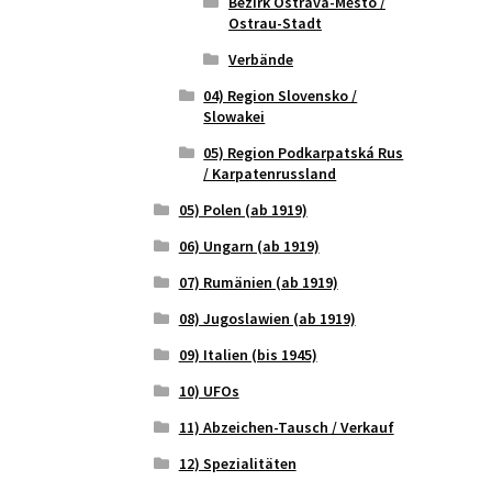
Bezirk Ostrava-Město /
Ostrau-Stadt
Verbände
04) Region Slovensko /
Slowakei
05) Region Podkarpatská Rus
/ Karpatenrussland
05) Polen (ab 1919)
06) Ungarn (ab 1919)
07) Rumänien (ab 1919)
08) Jugoslawien (ab 1919)
09) Italien (bis 1945)
10) UFOs
11) Abzeichen-Tausch / Verkauf
12) Spezialitäten