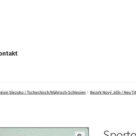
ontakt
egion Slezsko / Tschechisch/Mährisch-Schlesien
Bezirk Nový Jičín / Neu Ti
Sporto