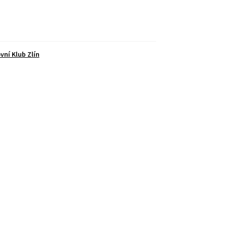
vní Klub Zlín