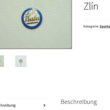
Zlín
Kategorie:
Sporto
Beschreibung
chreibung