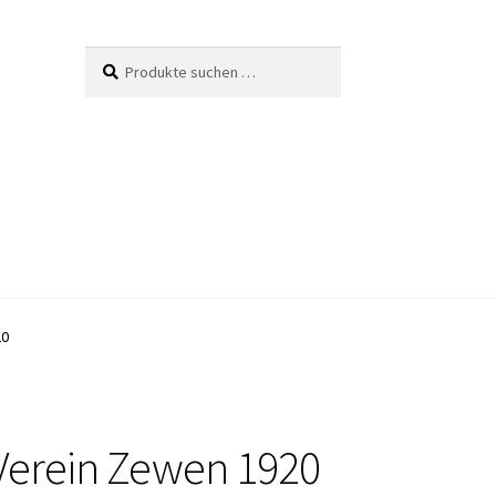
Suche
Suchen
nach:
20
Verein Zewen 1920