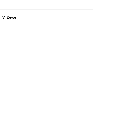
S. V. Zewen