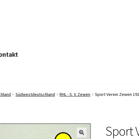
ontakt
chland
Südwestdeutschland
RHL - S. V. Zewen
Sport Verein Zewen 19
Sport 