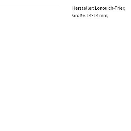
Hersteller: Lonouich-Trier;
Größe: 14×14 mm;