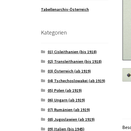
Tabellenarchiv-Österreich
Kategorien
01) Cisleithanien (bis 1918)
02) Transleithanien (bis 1918)
03) Österreich (ab 1919)
04) Tschechoslowakei (ab 1919)
05) Polen (ab 1919)
06) Ungarn (ab 1919)
07) Rumänien (ab 1919)
08) Jugoslawien (ab 1919)
Bes
09) Italien (bis 1945)