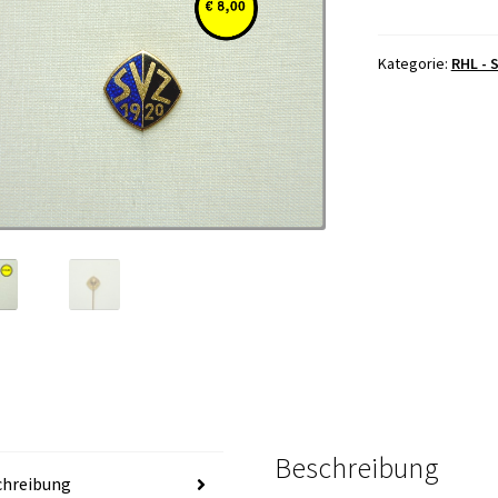
Kategorie:
RHL - 
Beschreibung
chreibung