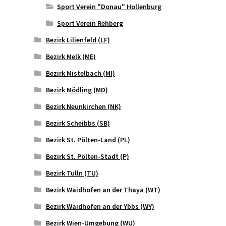
Sport Verein "Donau" Hollenburg
Sport Verein Rehberg
Bezirk Lilienfeld (LF)
Bezirk Melk (ME)
Bezirk Mistelbach (MI)
Bezirk Mödling (MD)
Bezirk Neunkirchen (NK)
Bezirk Scheibbs (SB)
Bezirk St. Pölten-Land (PL)
Bezirk St. Pölten-Stadt (P)
Bezirk Tulln (TU)
Bezirk Waidhofen an der Thaya (WT)
Bezirk Waidhofen an der Ybbs (WY)
Bezirk Wien-Umgebung (WU)