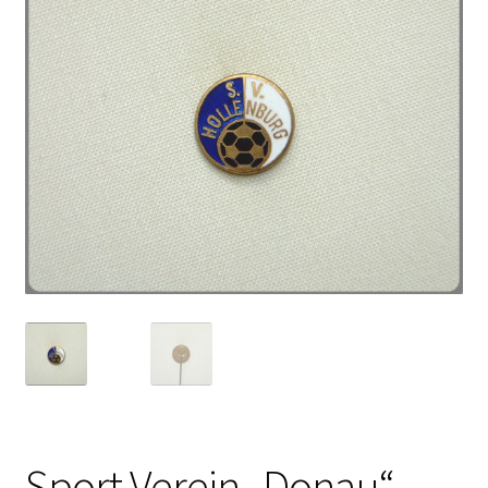
Sport Verein „Donau“