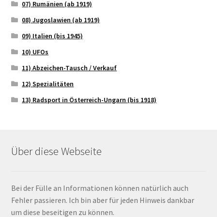
07) Rumänien (ab 1919)
08) Jugoslawien (ab 1919)
09) Italien (bis 1945)
10) UFOs
11) Abzeichen-Tausch / Verkauf
12) Spezialitäten
13) Radsport in Österreich-Ungarn (bis 1918)
Über diese Webseite
Bei der Fülle an Informationen können natürlich auch
Fehler passieren. Ich bin aber für jeden Hinweis dankbar
um diese beseitigen zu können.