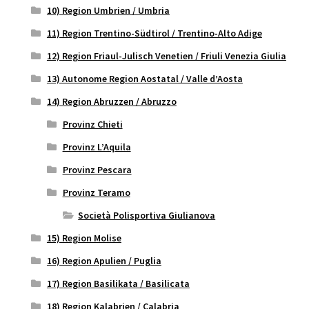
10) Region Umbrien / Umbria
11) Region Trentino-Südtirol / Trentino-Alto Adige
12) Region Friaul-Julisch Venetien / Friuli Venezia Giulia
13) Autonome Region Aostatal / Valle d’Aosta
14) Region Abruzzen / Abruzzo
Provinz Chieti
Provinz L’Aquila
Provinz Pescara
Provinz Teramo
Società Polisportiva Giulianova
15) Region Molise
16) Region Apulien / Puglia
17) Region Basilikata / Basilicata
18) Region Kalabrien / Calabria