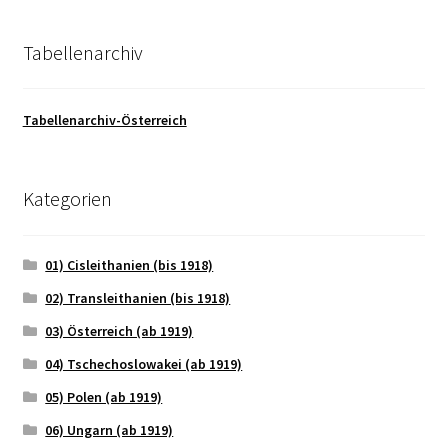
Tabellenarchiv
Tabellenarchiv-Österreich
Kategorien
01) Cisleithanien (bis 1918)
02) Transleithanien (bis 1918)
03) Österreich (ab 1919)
04) Tschechoslowakei (ab 1919)
05) Polen (ab 1919)
06) Ungarn (ab 1919)