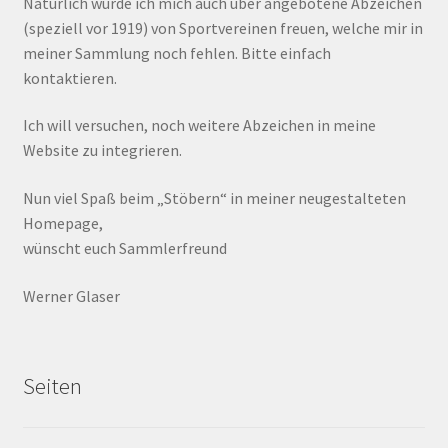
Natürlich würde ich mich auch über angebotene Abzeichen
(speziell vor 1919) von Sportvereinen freuen, welche mir in
meiner Sammlung noch fehlen. Bitte einfach
kontaktieren.
Ich will versuchen, noch weitere Abzeichen in meine
Website zu integrieren.
Nun viel Spaß beim „Stöbern“ in meiner neugestalteten
Homepage,
wünscht euch Sammlerfreund
Werner Glaser
Seiten