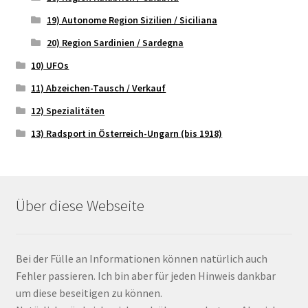
19) Autonome Region Sizilien / Siciliana
20) Region Sardinien / Sardegna
10) UFOs
11) Abzeichen-Tausch / Verkauf
12) Spezialitäten
13) Radsport in Österreich-Ungarn (bis 1918)
Über diese Webseite
Bei der Fülle an Informationen können natürlich auch
Fehler passieren. Ich bin aber für jeden Hinweis dankbar
um diese beseitigen zu können.