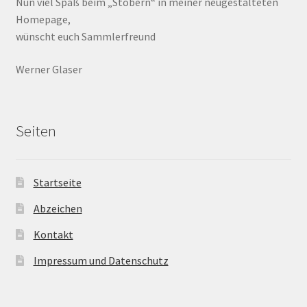
Nun viel Spaß beim „Stöbern“ in meiner neugestalteten
Homepage,
wünscht euch Sammlerfreund
Werner Glaser
Seiten
Startseite
Abzeichen
Kontakt
Impressum und Datenschutz