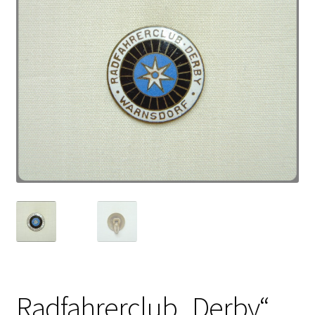
Radfahrerclub „Derby“