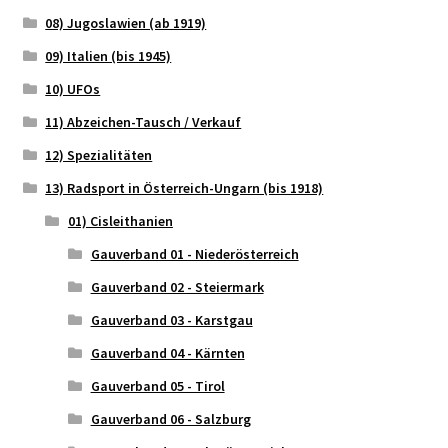
08) Jugoslawien (ab 1919)
09) Italien (bis 1945)
10) UFOs
11) Abzeichen-Tausch / Verkauf
12) Spezialitäten
13) Radsport in Österreich-Ungarn (bis 1918)
01) Cisleithanien
Gauverband 01 - Niederösterreich
Gauverband 02 - Steiermark
Gauverband 03 - Karstgau
Gauverband 04 - Kärnten
Gauverband 05 - Tirol
Gauverband 06 - Salzburg