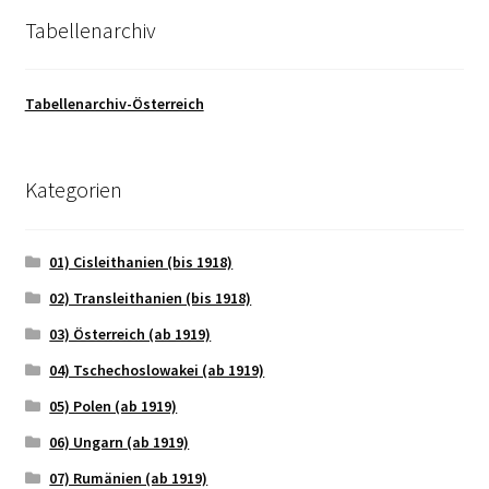
Tabellenarchiv
Tabellenarchiv-Österreich
Kategorien
01) Cisleithanien (bis 1918)
02) Transleithanien (bis 1918)
03) Österreich (ab 1919)
04) Tschechoslowakei (ab 1919)
05) Polen (ab 1919)
06) Ungarn (ab 1919)
07) Rumänien (ab 1919)