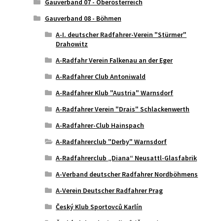
Gauverband 07 - Oberösterreich
Gauverband 08 - Böhmen
A-I. deutscher Radfahrer-Verein "Stürmer"
Drahowitz
A-Radfahr Verein Falkenau an der Eger
A-Radfahrer Club Antoniwald
A-Radfahrer Klub "Austria" Warnsdorf
A-Radfahrer Verein "Drais" Schlackenwerth
A-Radfahrer-Club Hainspach
A-Radfahrerclub "Derby" Warnsdorf
A-Radfahrerclub „Diana“ Neusattl-Glasfabrik
A-Verband deutscher Radfahrer Nordböhmens
A-Verein Deutscher Radfahrer Prag
Český Klub Sportovců Karlín