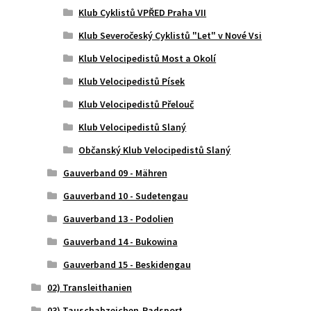
Klub Cyklistů VPŘED Praha VII
Klub Severočeský Cyklistů "Let" v Nové Vsi
Klub Velocipedistů Most a Okolí
Klub Velocipedistů Písek
Klub Velocipedistů Přelouč
Klub Velocipedistů Slaný
Občanský Klub Velocipedistů Slaný
Gauverband 09 - Mähren
Gauverband 10 - Sudetengau
Gauverband 13 - Podolien
Gauverband 14 - Bukowina
Gauverband 15 - Beskidengau
02) Transleithanien
03) Tauschabzeichen-Radsport