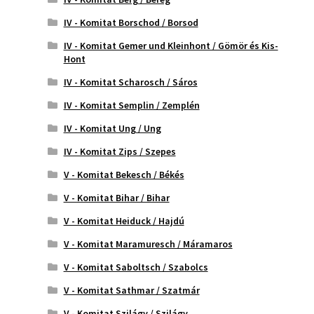
IV - Komitat Borschod / Borsod
IV - Komitat Gemer und Kleinhont / Gömör és Kis-
Hont
IV - Komitat Scharosch / Sáros
IV - Komitat Semplin / Zemplén
IV - Komitat Ung / Ung
IV - Komitat Zips / Szepes
V - Komitat Bekesch / Békés
V - Komitat Bihar / Bihar
V - Komitat Heiduck / Hajdú
V - Komitat Maramuresch / Máramaros
V - Komitat Saboltsch / Szabolcs
V - Komitat Sathmar / Szatmár
V - Komitat Szilágy / Szilágy