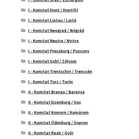
I - Komitat Hont / Hont(h)
I - Komitat Liptau / Liptó
I - Komitat Neograd / Nógrád
I - Komitat Neutra / Nyitra
I - Komitat Pressburg / Pozsony
I - Komitat Sohl / Zólyom
I - Komitat Trentschin / Trencsén
I - Komitat Turz / Turóc
II - Komitat Branau / Baranya
II - Komitat Eisenburg / Vas
II - Komitat Komorn / Komárom
II - Komitat Ödenburg / Sopron
II - Komitat Raab / Győr