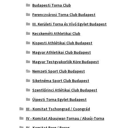
Budapesti Torna Club
Ferenczvárosi Torna Club Budapest
III. Kerületi Torna és Vívó Egylet Budapest
Kecskeméti Athletikai Club
Kispesti Athlétikai Club Budapest
Magyar Athletikai Club Budapest
Magyar Testgyakorlók Köre Budapest
Nemzeti Sport Club Budapest
Siketnéma Sport Club Budapest
Szentlőrinci Atlétikai Club Budapest
Újpesti Torna Egylet Budapest
III - Komitat Tschongrad / Csongrád
IV - Komitat Abaujwar-Tornau / Abaúj-Torna
IV - Komitat Berg / Bereg