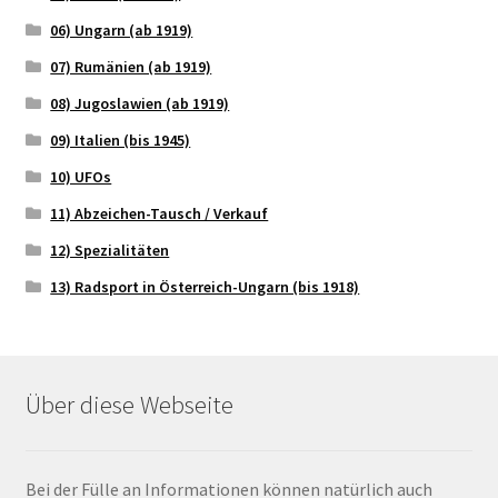
06) Ungarn (ab 1919)
07) Rumänien (ab 1919)
08) Jugoslawien (ab 1919)
09) Italien (bis 1945)
10) UFOs
11) Abzeichen-Tausch / Verkauf
12) Spezialitäten
13) Radsport in Österreich-Ungarn (bis 1918)
Über diese Webseite
Bei der Fülle an Informationen können natürlich auch