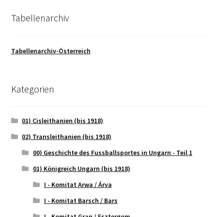
Tabellenarchiv
Tabellenarchiv-Österreich
Kategorien
01) Cisleithanien (bis 1918)
02) Transleithanien (bis 1918)
00) Geschichte des Fussballsportes in Ungarn - Teil 1
01) Königreich Ungarn (bis 1918)
I - Komitat Arwa / Árva
I - Komitat Barsch / Bars
I - Komitat Gran / Esztergom