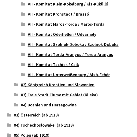
VII - Komitat Klein-Kokelburg / Kis-Küküllő
VII - Komitat Kronstadt / Brassó
VII - Komitat Maros-Torda / Maros-Torda
VII - Komitat Oderhellen / Udvarhely
VII - Komitat Szolnok-Doboka / Szolnok-Doboka
VII - Komitat Torda-Aranyos / Torda-Aranyos
VII - Komitat Tschick / Csík
VII - Komitat Unterweißenburg / Alsó-Fehér
02) Königreich Kroatien und Slawonien
03) Freie Stadt Fiume mit Gebiet (Rijeka)
04) Bosnien und Herzegowina
03) Österreich (ab 1919)
04) Tschechoslowakei (ab 1919)
05) Polen (ab 1919)