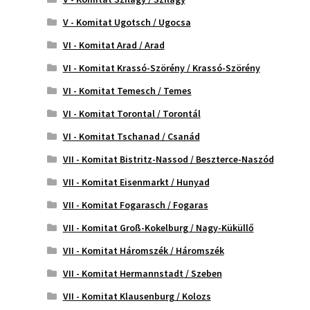
V - Komitat Ugotsch / Ugocsa
VI - Komitat Arad / Arad
VI - Komitat Krassó-Szörény / Krassó-Szörény
VI - Komitat Temesch / Temes
VI - Komitat Torontal / Torontál
VI - Komitat Tschanad / Csanád
VII - Komitat Bistritz-Nassod / Beszterce-Naszód
VII - Komitat Eisenmarkt / Hunyad
VII - Komitat Fogarasch / Fogaras
VII - Komitat Groß-Kokelburg / Nagy-Küküllő
VII - Komitat Háromszék / Háromszék
VII - Komitat Hermannstadt / Szeben
VII - Komitat Klausenburg / Kolozs