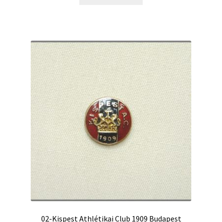
02-Kispest Athlétikai Club 1909 Budapest