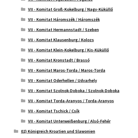
VII - Komitat Groß-Kokelburg / Nagy-Küküllő
VII - Komitat Háromszék / Háromszék
VII - Komitat Hermannstadt / Szeben
VII - Komitat Klausenburg / Kolozs
VII - Komitat Klein-Kokelburg / Kis-Küküllő
VII - Komitat Kronstadt / Brassó
VII - Komitat Maros-Torda / Maros-Torda
VII - Komitat Oderhellen / Udvarhely
VII - Komitat Szolnok-Doboka / Szolnok-Doboka
VII - Komitat Torda-Aranyos / Torda-Aranyos
VII - Komitat Tschick / Csík
VII - Komitat Unterweißenburg / Alsó-Fehér
02) Königreich Kroatien und Slawonien