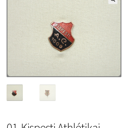
01-Kispesti Athlétikai