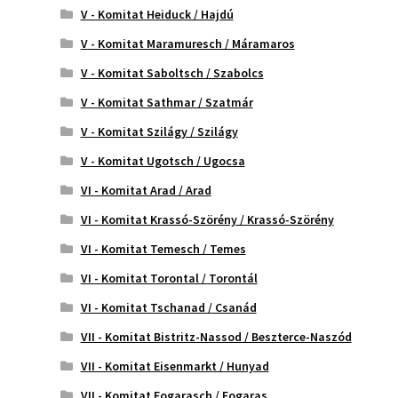
V - Komitat Heiduck / Hajdú
V - Komitat Maramuresch / Máramaros
V - Komitat Saboltsch / Szabolcs
V - Komitat Sathmar / Szatmár
V - Komitat Szilágy / Szilágy
V - Komitat Ugotsch / Ugocsa
VI - Komitat Arad / Arad
VI - Komitat Krassó-Szörény / Krassó-Szörény
VI - Komitat Temesch / Temes
VI - Komitat Torontal / Torontál
VI - Komitat Tschanad / Csanád
VII - Komitat Bistritz-Nassod / Beszterce-Naszód
VII - Komitat Eisenmarkt / Hunyad
VII - Komitat Fogarasch / Fogaras