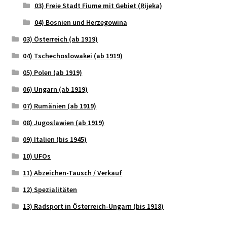
03) Freie Stadt Fiume mit Gebiet (Rijeka)
04) Bosnien und Herzegowina
03) Österreich (ab 1919)
04) Tschechoslowakei (ab 1919)
05) Polen (ab 1919)
06) Ungarn (ab 1919)
07) Rumänien (ab 1919)
08) Jugoslawien (ab 1919)
09) Italien (bis 1945)
10) UFOs
11) Abzeichen-Tausch / Verkauf
12) Spezialitäten
13) Radsport in Österreich-Ungarn (bis 1918)