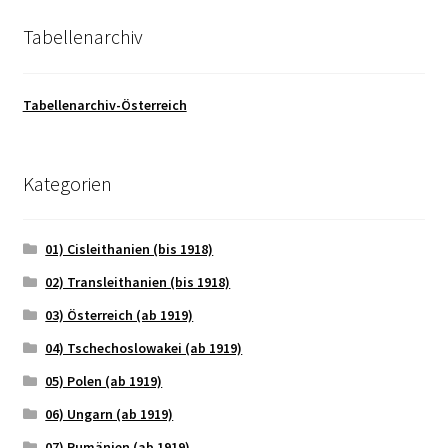
Tabellenarchiv
Tabellenarchiv-Österreich
Kategorien
01) Cisleithanien (bis 1918)
02) Transleithanien (bis 1918)
03) Österreich (ab 1919)
04) Tschechoslowakei (ab 1919)
05) Polen (ab 1919)
06) Ungarn (ab 1919)
07) Rumänien (ab 1919)