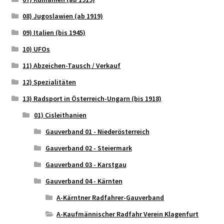
08) Jugoslawien (ab 1919)
09) Italien (bis 1945)
10) UFOs
11) Abzeichen-Tausch / Verkauf
12) Spezialitäten
13) Radsport in Österreich-Ungarn (bis 1918)
01) Cisleithanien
Gauverband 01 - Niederösterreich
Gauverband 02 - Steiermark
Gauverband 03 - Karstgau
Gauverband 04 - Kärnten
A-Kärntner Radfahrer-Gauverband
A-Kaufmännischer Radfahr Verein Klagenfurt