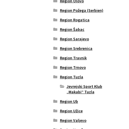
Region Olovo
Region Požega (Serbien)
Region Rogatica
Region Šabac
Region Sarajevo
Region Srebrenica
Region Travnik
Region Trnovo
Region Tuzla
Jevrejski Sport Klub
„Makabi“ Tuzla
Region Ub
Region Užice
Region Valjevo