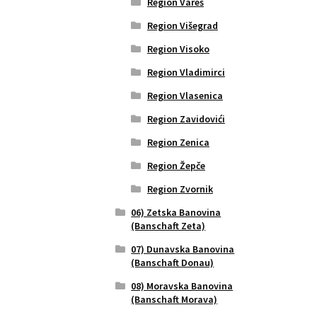
Region Vareš
Region Višegrad
Region Visoko
Region Vladimirci
Region Vlasenica
Region Zavidovići
Region Zenica
Region Žepče
Region Zvornik
06) Zetska Banovina
(Banschaft Zeta)
07) Dunavska Banovina
(Banschaft Donau)
08) Moravska Banovina
(Banschaft Morava)