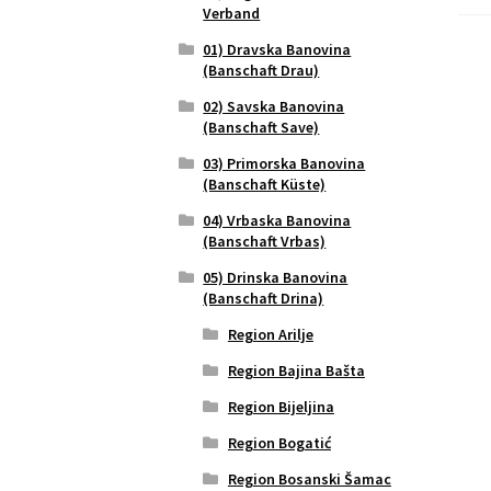
Verband
01) Dravska Banovina
(Banschaft Drau)
02) Savska Banovina
(Banschaft Save)
03) Primorska Banovina
(Banschaft Küste)
04) Vrbaska Banovina
(Banschaft Vrbas)
05) Drinska Banovina
(Banschaft Drina)
Region Arilje
Region Bajina Bašta
Region Bijeljina
Region Bogatić
Region Bosanski Šamac