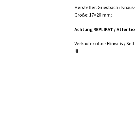
Hersteller: Griesbach i Knaus
Größe: 17×20 mm;
Achtung REPLIKAT /
Attention
Verkäufer ohne Hinweis / Sel
!!!