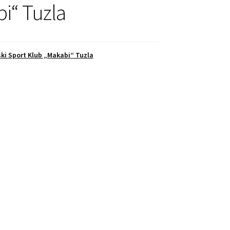
i“ Tuzla
ski Sport Klub „Makabi“ Tuzla