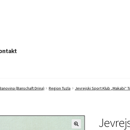
ontakt
Banovina (Banschaft Drina)
Region Tuzla
Jevrejski Sport Klub „Makabi“ T
Jevrej