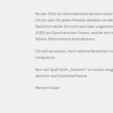
Bei der Fülle an Informationen können natürl
Ich bin aber für jeden Hinweis dankbar um di
Natürlich würde ich mich auch über angebote
1919) von Sportvereinen freuen, welche mir
fehlen. Bitte einfach kontaktieren.
Ich will versuchen, noch weitere Abzeichen i
integrieren.
Nun viel Spaß beim „Stöbern“ in meiner ne
wünscht euch Sammlerfreund
Werner Glaser