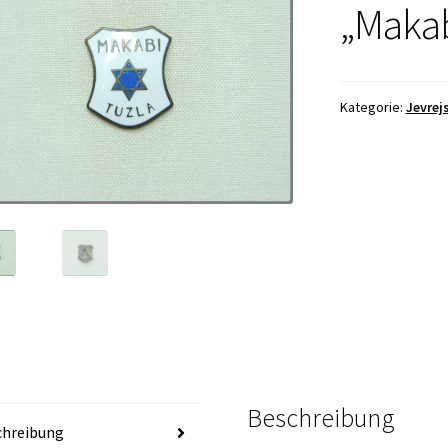
„Makab
Kategorie:
Jevrej
Beschreibung
chreibung