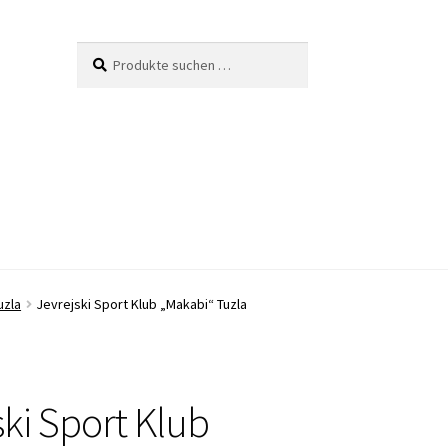
Suche
Suchen
nach:
uzla
Jevrejski Sport Klub „Makabi“ Tuzla
ski Sport Klub