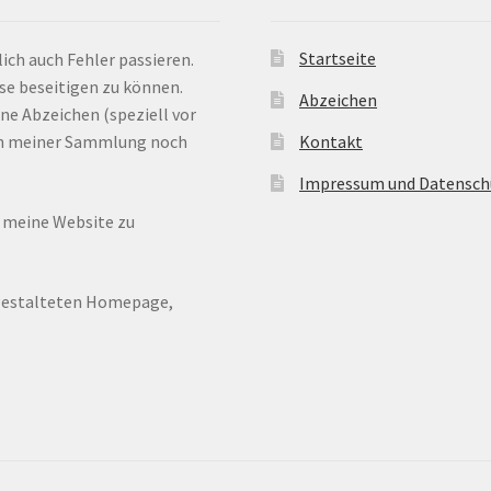
Startseite
ich auch Fehler passieren.
ese beseitigen zu können.
Abzeichen
ne Abzeichen (speziell vor
 in meiner Sammlung noch
Kontakt
Impressum und Datensch
n meine Website zu
ugestalteten Homepage,