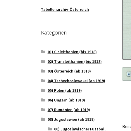
Tabellenarchiv-Österreich
Kategorien
01) Cisleithanien (bis 1918)
02) Transleithanien (bis 1918)
03) Österreich (ab 1919)
04) Tschechoslowakei (ab 1919)
05) Polen (ab 1919)
06) Ungarn (ab 1919)
07) Rumänien (ab 1919)
08) Jugoslawien (ab 1919)
Bes
00) Jugoslawischer Fussball