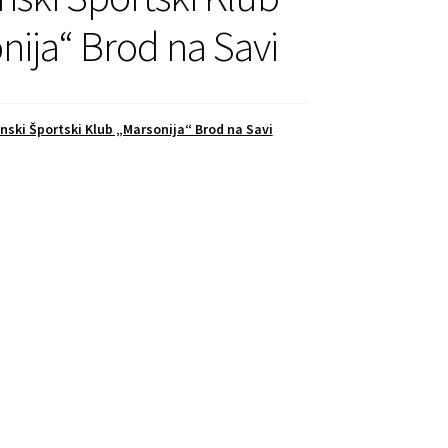
nija“ Brod na Savi
nski Športski Klub „Marsonija“ Brod na Savi