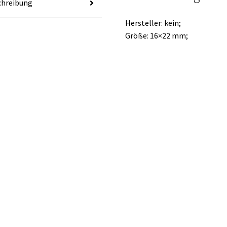
chreibung
Hersteller: kein;
Größe: 16×22 mm;