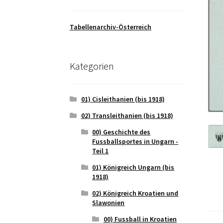
Tabellenarchiv-Österreich
Kategorien
01) Cisleithanien (bis 1918)
02) Transleithanien (bis 1918)
00) Geschichte des
Fussballsportes in Ungarn -
Teil 1
01) Königreich Ungarn (bis
1918)
02) Königreich Kroatien und
Slawonien
00) Fussball in Kroatien