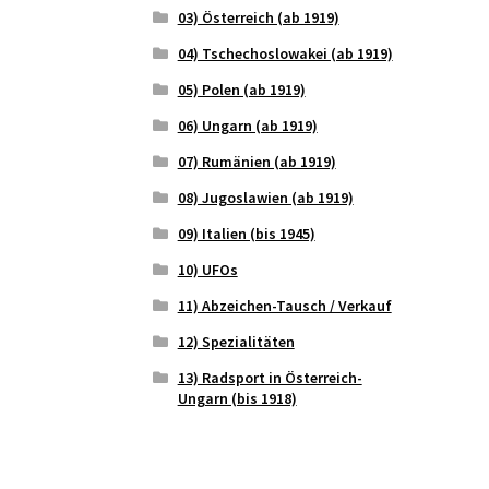
03) Österreich (ab 1919)
04) Tschechoslowakei (ab 1919)
05) Polen (ab 1919)
06) Ungarn (ab 1919)
07) Rumänien (ab 1919)
08) Jugoslawien (ab 1919)
09) Italien (bis 1945)
10) UFOs
11) Abzeichen-Tausch / Verkauf
12) Spezialitäten
13) Radsport in Österreich-
Ungarn (bis 1918)