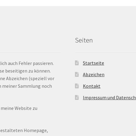
Seiten
Startseite
ich auch Fehler passieren.
ese beseitigen zu können.
Abzeichen
ne Abzeichen (speziell vor
 in meiner Sammlung noch
Kontakt
Impressum und Datensch
n meine Website zu
ugestalteten Homepage,