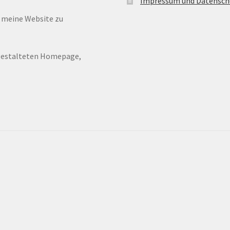
Impressum und Datensch
n meine Website zu
ugestalteten Homepage,