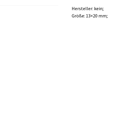
Hersteller: kein;
Größe: 13×20 mm;