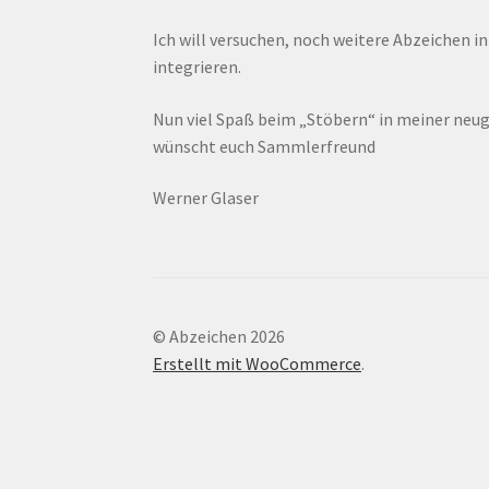
Ich will versuchen, noch weitere Abzeichen i
integrieren.
Nun viel Spaß beim „Stöbern“ in meiner ne
wünscht euch Sammlerfreund
Werner Glaser
© Abzeichen 2026
Erstellt mit WooCommerce
.