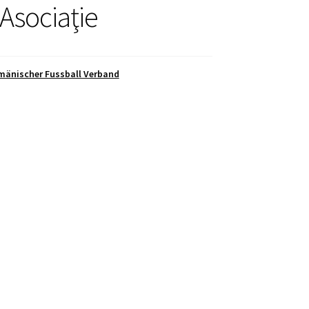
 Asociaţie
mänischer Fussball Verband