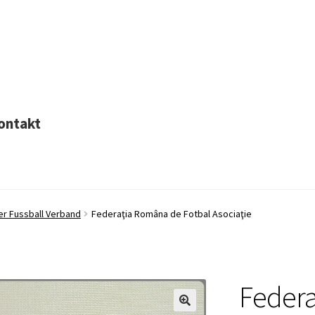
ontakt
er Fussball Verband
Federaţia Româna de Fotbal Asociaţie
Federa