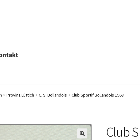
ontakt
n
Provinz Lüttich
C. S. Bollandois
Club Sportif Bollandois 1968
Club S