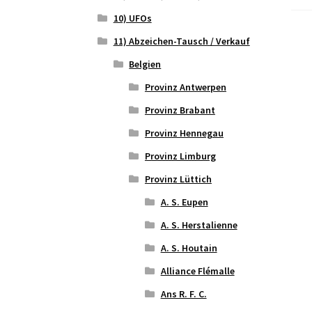
10) UFOs
11) Abzeichen-Tausch / Verkauf
Belgien
Provinz Antwerpen
Provinz Brabant
Provinz Hennegau
Provinz Limburg
Provinz Lüttich
A. S. Eupen
A. S. Herstalienne
A. S. Houtain
Alliance Flémalle
Ans R. F. C.