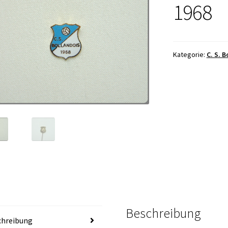
1968
Kategorie:
C. S. 
Beschreibung
chreibung