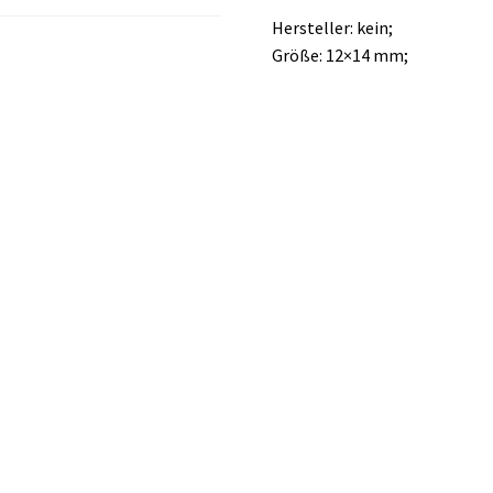
Hersteller: kein;
Größe: 12×14 mm;