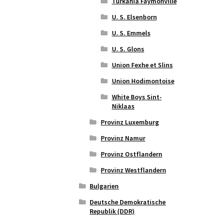
Turkania Faymonville
U. S. Elsenborn
U. S. Emmels
U. S. Glons
Union Fexhe et Slins
Union Hodimontoise
White Boys Sint-
Niklaas
Provinz Luxemburg
Provinz Namur
Provinz Ostflandern
Provinz Westflandern
Bulgarien
Deutsche Demokratische
Republik (DDR)