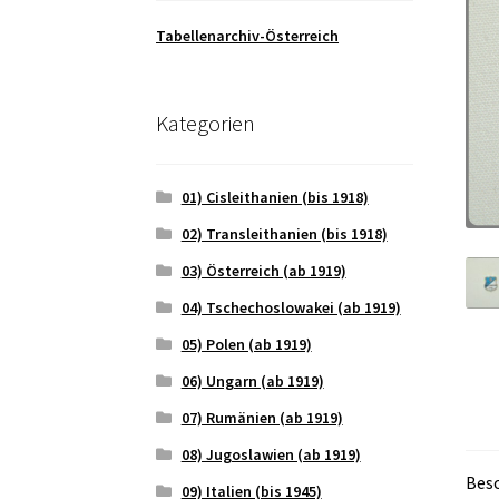
Tabellenarchiv-Österreich
Kategorien
01) Cisleithanien (bis 1918)
02) Transleithanien (bis 1918)
03) Österreich (ab 1919)
04) Tschechoslowakei (ab 1919)
05) Polen (ab 1919)
06) Ungarn (ab 1919)
07) Rumänien (ab 1919)
08) Jugoslawien (ab 1919)
Bes
09) Italien (bis 1945)