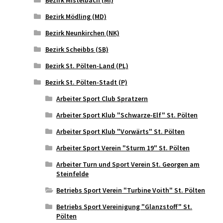
Bezirk Mistelbach (MI)
Bezirk Mödling (MD)
Bezirk Neunkirchen (NK)
Bezirk Scheibbs (SB)
Bezirk St. Pölten-Land (PL)
Bezirk St. Pölten-Stadt (P)
Arbeiter Sport Club Spratzern
Arbeiter Sport Klub "Schwarze-Elf" St. Pölten
Arbeiter Sport Klub "Vorwärts" St. Pölten
Arbeiter Sport Verein "Sturm 19" St. Pölten
Arbeiter Turn und Sport Verein St. Georgen am
Steinfelde
Betriebs Sport Verein "Turbine Voith" St. Pölten
Betriebs Sport Vereinigung "Glanzstoff" St.
Pölten