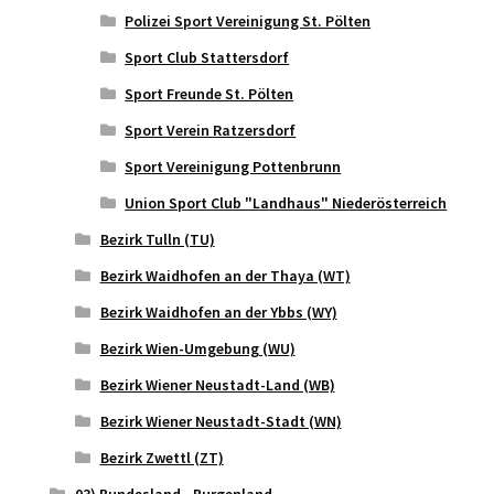
Polizei Sport Vereinigung St. Pölten
Sport Club Stattersdorf
Sport Freunde St. Pölten
Sport Verein Ratzersdorf
Sport Vereinigung Pottenbrunn
Union Sport Club "Landhaus" Niederösterreich
Bezirk Tulln (TU)
Bezirk Waidhofen an der Thaya (WT)
Bezirk Waidhofen an der Ybbs (WY)
Bezirk Wien-Umgebung (WU)
Bezirk Wiener Neustadt-Land (WB)
Bezirk Wiener Neustadt-Stadt (WN)
Bezirk Zwettl (ZT)