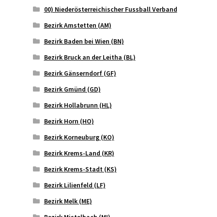
00) Niederösterreichischer Fussball Verband
Bezirk Amstetten (AM)
Bezirk Baden bei Wien (BN)
Bezirk Bruck an der Leitha (BL)
Bezirk Gänserndorf (GF)
Bezirk Gmünd (GD)
Bezirk Hollabrunn (HL)
Bezirk Horn (HO)
Bezirk Korneuburg (KO)
Bezirk Krems-Land (KR)
Bezirk Krems-Stadt (KS)
Bezirk Lilienfeld (LF)
Bezirk Melk (ME)