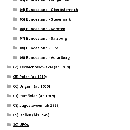
03) Bundesland - Burgenland
04) Bundesland - Oberösterreich
05) Bundesland - Steiermark
06) Bundesland - Kärnten
07) Bundesland - Salzburg
08) Bundesland - Tirol
09) Bundesland - Vorarlberg
04) Tschechoslowakei (ab 1919)
05) Polen (ab 1919)
06) Ungarn (ab 1919)
07) Rumänien (ab 1919)
08) Jugoslawien (ab 1919)
09) Italien (bis 1945)
10) UFOs