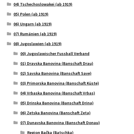
04) Tschechoslowakei (ab 1919)
05) Polen (ab 1919)
06) Ungarn (ab 1919)
07) Rumänien (ab 1919)
08) Jugoslawien (ab 1919)
00) Jugoslawischer Fussball Verband
01) Dravska Banovina (Banschaft Drau)
02) Savska Banovina (Banschaft Save)
03) Primorska Banovina (Banschaft Küste)
04) Vrbaska Banovina (Banschaft Vrbas)
05) Drinska Banovina (Banschaft Drina)
06) Zetska Banovina (Banschaft Zeta)
07) Dunavska Banovina (Banschaft Donau)
Region Bačka (Batschka)