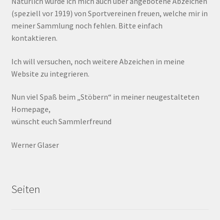
Natürlich würde ich mich auch über angebotene Abzeichen
(speziell vor 1919) von Sportvereinen freuen, welche mir in
meiner Sammlung noch fehlen. Bitte einfach
kontaktieren.
Ich will versuchen, noch weitere Abzeichen in meine
Website zu integrieren.
Nun viel Spaß beim „Stöbern“ in meiner neugestalteten
Homepage,
wünscht euch Sammlerfreund
Werner Glaser
Seiten