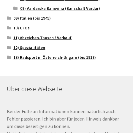
09) Vardarska Banovina (Banschaft Vardar)
09) Italien (bis 1945)
10) UFOs
11) Abzeichen-Tausch / Verkauf
12) Spezialitäten
13) Radsport in Österreich-Ungarn (bis 1918)
Über diese Webseite
Bei der Fülle an Informationen können natürlich auch
Fehler passieren. Ich bin aber für jeden Hinweis dankbar
um diese beseitigen zu können.