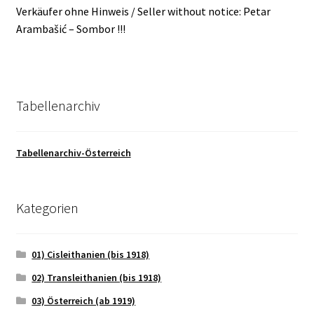
Verkäufer ohne Hinweis / Seller without notice: Petar
Arambašić – Sombor !!!
Tabellenarchiv
Tabellenarchiv-Österreich
Kategorien
01) Cisleithanien (bis 1918)
02) Transleithanien (bis 1918)
03) Österreich (ab 1919)